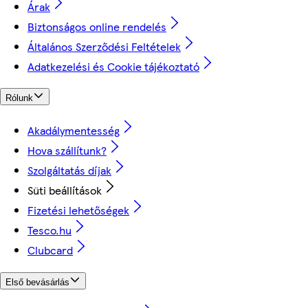
Árak
Biztonságos online rendelés
Általános Szerződési Feltételek
Adatkezelési és Cookie tájékoztató
Rólunk
Akadálymentesség
Hova szállítunk?
Szolgáltatás díjak
Süti beállítások
Fizetési lehetőségek
Tesco.hu
Clubcard
Első bevásárlás