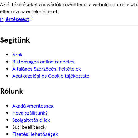
Az értékeléseket a vásárlók közvetlenül a weboldalon keresztü
ellenőrzi az értékeléseket.
Írj értékelést
Segítünk
Árak
Biztonságos online rendelés
Általános Szerződési Feltételek
Adatkezelési és Cookie tájékoztató
Rólunk
Akadálymentesség
Hova szállítunk?
Szolgáltatás díjak
Süti beállítások
Fizetési lehetőségek