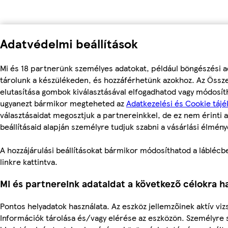
Adatvédelmi beállítások
Mi és 18 partnerünk személyes adatokat, például böngészési a
tárolunk a készülékeden, és hozzáférhetünk azokhoz. Az Össz
elutasítása gombok kiválasztásával elfogadhatod vagy módosítha
ugyanezt bármikor megteheted az
Adatkezelési és Cookie tájé
választásaidat megosztjuk a partnereinkkel, de ez nem érinti a
beállításaid alapján személyre tudjuk szabni a vásárlási élmény
A hozzájárulási beállításokat bármikor módosíthatod a láblécben
linkre kattintva.
Mi és partnereink adataidat a következő célokra ha
Pontos helyadatok használata. Az eszköz jellemzőinek aktív vizs
Információk tárolása és/vagy elérése az eszközön. Személyre 