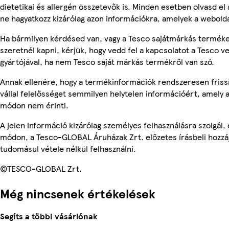
dietetikai és allergén összetevők is. Minden esetben olvasd el
ne hagyatkozz kizárólag azon információkra, amelyek a webolda
Ha bármilyen kérdésed van, vagy a Tesco sajátmárkás terméke
szeretnél kapni, kérjük, hogy vedd fel a kapcsolatot a Tesco v
gyártójával, ha nem Tesco saját márkás termékről van szó.
Annak ellenére, hogy a termékinformációk rendszeresen friss
vállal felelősséget semmilyen helytelen információért, amely
módon nem érinti.
A jelen információ kizárólag személyes felhasználásra szolgál
módon, a Tesco-GLOBAL Áruházak Zrt. előzetes írásbeli hozzáj
tudomásul vétele nélkül felhasználni.
©TESCO-GLOBAL Zrt.
Még nincsenek értékelések
Segíts a többi vásárlónak