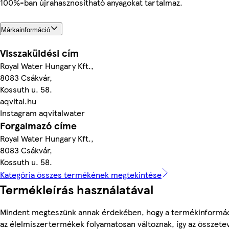
100%-ban újrahasznosítható anyagokat tartalmaz.
Márkainformáció
Visszaküldési cím
Royal Water Hungary Kft.,
8083 Csákvár,
Kossuth u. 58.
aqvital.hu
Instagram aqvitalwater
Forgalmazó címe
Royal Water Hungary Kft.,
8083 Csákvár,
Kossuth u. 58.
Kategória összes termékének megtekintése
Termékleírás használatával
Mindent megteszünk annak érdekében, hogy a termékinformác
az élelmiszertermékek folyamatosan változnak, így az összete