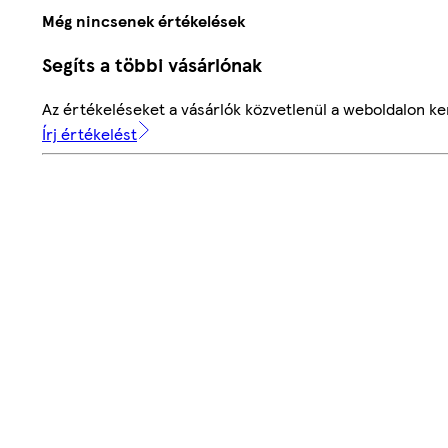
Még nincsenek értékelések
Segíts a többi vásárlónak
Az értékeléseket a vásárlók közvetlenül a weboldalon ker
Írj értékelést