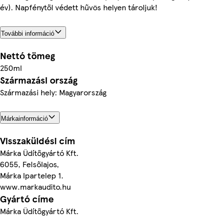
év). Napfénytől védett hűvös helyen tároljuk!
További információ
Nettó tömeg
250ml
Származási ország
Származási hely: Magyarország
Márkainformáció
Visszaküldési cím
Márka Üdítőgyártó Kft.
6055, Felsőlajos,
Márka Ipartelep 1.
www.markaudito.hu
Gyártó címe
Márka Üdítőgyártó Kft.