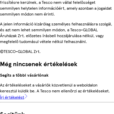
frissítésre kerülnek, a Tesco nem vállal felelősséget
semmilyen helytelen információért, amely azonban a jogaidat
semmilyen módon nem érinti.
A jelen információ kizárólag személyes felhasználásra szolgál,
és azt nem lehet semmilyen módon, a Tesco-GLOBAL
Áruházak Zrt. előzetes írásbeli hozzájárulása nélkül, vagy
megfelelő tudomásul vétele nélkül felhasználni.
©TESCO-GLOBAL Zrt.
Még nincsenek értékelések
Segíts a többi vásárlónak
Az értékeléseket a vásárlók közvetlenül a weboldalon
keresztül küldik be. A Tesco nem ellenőrzi az értékeléseket.
Írj értékelést
Segítünk