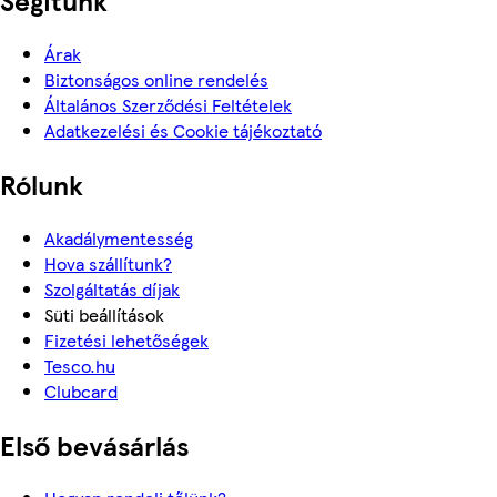
Árak
Biztonságos online rendelés
Általános Szerződési Feltételek
Adatkezelési és Cookie tájékoztató
Rólunk
Akadálymentesség
Hova szállítunk?
Szolgáltatás díjak
Süti beállítások
Fizetési lehetőségek
Tesco.hu
Clubcard
Első bevásárlás