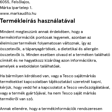
6055, Felsőlajos,
Márka Ipartelep 1.
www.markaudito.hu
Termékleírás használatával
Mindent megteszünk annak érdekében, hogy a
termékinformációk pontosak legyenek, azonban az
élelmiszertermékek folyamatosan változnak, így az
összetevők, a tápanyagértékek, a dietetikai és allergén
összetevők is. Minden esetben olvasd el a terméken található
címkét és ne hagyatkozz kizárólag azon információkra,
amelyek a weboldalon találhatóak.
Ha bármilyen kérdésed van, vagy a Tesco sajátmárkás
termékekkel kapcsolatban tájékoztatást szeretnél kapni,
kérjük, hogy vedd fel a kapcsolatot a Tesco vevőszolgálatával,
vagy a termék gyártójával, ha nem Tesco saját márkás
termékről van szó.
Annak ellenére, hogy a termékinformációk rendszeresen