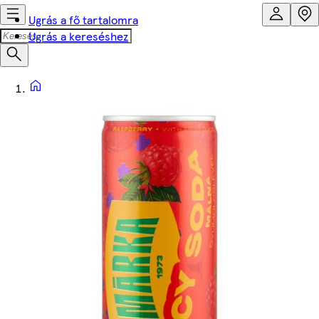
Ugrás a fő tartalomra
Ugrás a kereséshez