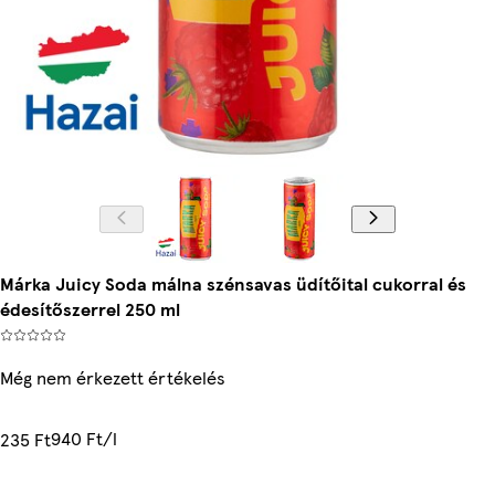
Márka Juicy Soda málna szénsavas üdítőital cukorral és
édesítőszerrel 250 ml
Még nem érkezett értékelés
940 Ft/l
235 Ft