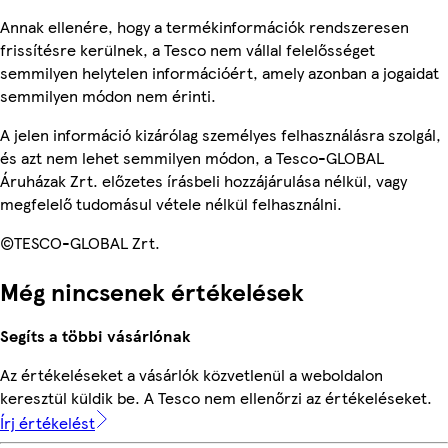
Annak ellenére, hogy a termékinformációk rendszeresen
frissítésre kerülnek, a Tesco nem vállal felelősséget
semmilyen helytelen információért, amely azonban a jogaidat
semmilyen módon nem érinti.
A jelen információ kizárólag személyes felhasználásra szolgál,
és azt nem lehet semmilyen módon, a Tesco-GLOBAL
Áruházak Zrt. előzetes írásbeli hozzájárulása nélkül, vagy
megfelelő tudomásul vétele nélkül felhasználni.
©TESCO-GLOBAL Zrt.
Még nincsenek értékelések
Segíts a többi vásárlónak
Az értékeléseket a vásárlók közvetlenül a weboldalon
keresztül küldik be. A Tesco nem ellenőrzi az értékeléseket.
Írj értékelést