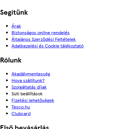
Segítünk
Árak
Biztonságos online rendelés
Általános Szerződési Feltételek
Adatkezelési és Cookie tájékoztató
Rólunk
Akadálymentesség
Hova szállítunk?
Szolgáltatás díjak
Süti beállítások
Fizetési lehetőségek
Tesco.hu
Clubcard
Első bevásárlás