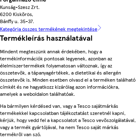
Kunság-Szesz Zrt.
6200 Kiskőrös,
Bánffy u. 35-37.
Kategória összes termékének megtekintése
Termékleírás használatával
Mindent megteszünk annak érdekében, hogy a
termékinformációk pontosak legyenek, azonban az
élelmiszertermékek folyamatosan változnak, így az
összetevők, a tápanyagértékek, a dietetikai és allergén
összetevők is. Minden esetben olvasd el a terméken található
címkét és ne hagyatkozz kizárólag azon információkra,
amelyek a weboldalon találhatóak.
Ha bármilyen kérdésed van, vagy a Tesco sajátmárkás
termékekkel kapcsolatban tájékoztatást szeretnél kapni,
kérjük, hogy vedd fel a kapcsolatot a Tesco vevőszolgálatával,
vagy a termék gyártójával, ha nem Tesco saját márkás
termékről van szó.