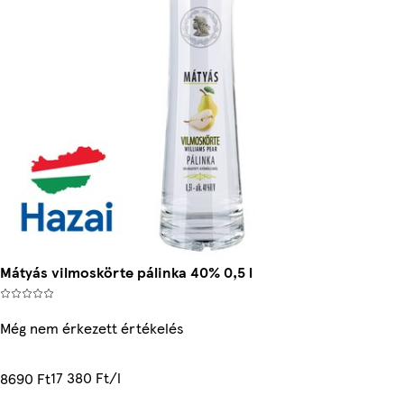
Mátyás vilmoskörte pálinka 40% 0,5 l
Még nem érkezett értékelés
17 380 Ft/l
8690 Ft