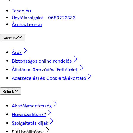
Tesco.hu
Ügyfélszolgálat - 0680222333
Áruházkereső
Segítünk
Árak
Biztonságos online rendelés
Általános Szerződési Feltételek
Adatkezelési és Cookie tájékoztató
Rólunk
Akadálymentesség
Hova szállítunk?
Szolgáltatás díjak
Süti beállítások