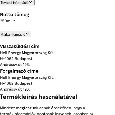
További információ
Nettó tömeg
250ml ℮
Márkainformáció
Visszaküldési cím
Hell Energy Magyarország Kft.,
H-1062 Budapest,
Andrássy út 126.
Forgalmazó címe
Hell Energy Magyarország Kft.,
H-1062 Budapest,
Andrássy út 126.
Termékleírás használatával
Mindent megteszünk annak érdekében, hogy a
termékinformációk pontosak legyenek, azonban az