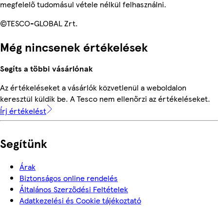
megfelelő tudomásul vétele nélkül felhasználni.
©TESCO-GLOBAL Zrt.
Még nincsenek értékelések
Segíts a többi vásárlónak
Az értékeléseket a vásárlók közvetlenül a weboldalon
keresztül küldik be. A Tesco nem ellenőrzi az értékeléseket.
Írj értékelést
Segítünk
Árak
Biztonságos online rendelés
Általános Szerződési Feltételek
Adatkezelési és Cookie tájékoztató