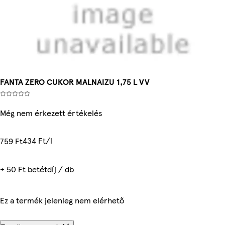
FANTA ZERO CUKOR MALNAIZU 1,75 L VV
Még nem érkezett értékelés
434 Ft/l
759 Ft
+ 50 Ft betétdíj / db
Ez a termék jelenleg nem elérhető