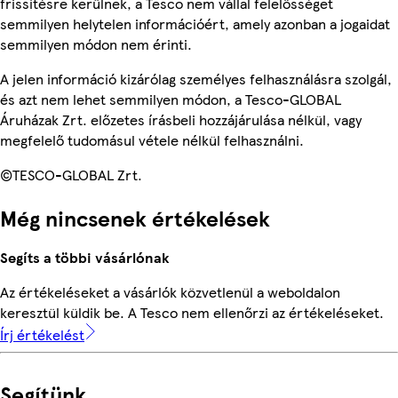
frissítésre kerülnek, a Tesco nem vállal felelősséget
semmilyen helytelen információért, amely azonban a jogaidat
semmilyen módon nem érinti.
A jelen információ kizárólag személyes felhasználásra szolgál,
és azt nem lehet semmilyen módon, a Tesco-GLOBAL
Áruházak Zrt. előzetes írásbeli hozzájárulása nélkül, vagy
megfelelő tudomásul vétele nélkül felhasználni.
©TESCO-GLOBAL Zrt.
Még nincsenek értékelések
Segíts a többi vásárlónak
Az értékeléseket a vásárlók közvetlenül a weboldalon
keresztül küldik be. A Tesco nem ellenőrzi az értékeléseket.
Írj értékelést
Segítünk