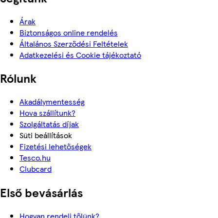
Árak
Biztonságos online rendelés
Általános Szerződési Feltételek
Adatkezelési és Cookie tájékoztató
Rólunk
Akadálymentesség
Hova szállítunk?
Szolgáltatás díjak
Süti beállítások
Fizetési lehetőségek
Tesco.hu
Clubcard
Első bevásárlás
Hogyan rendelj tőlünk?