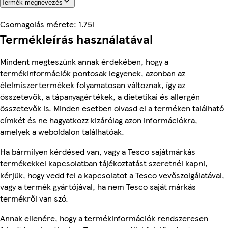
Termék megnevezés
Csomagolás mérete: 1.75l
Termékleírás használatával
Mindent megteszünk annak érdekében, hogy a
termékinformációk pontosak legyenek, azonban az
élelmiszertermékek folyamatosan változnak, így az
összetevők, a tápanyagértékek, a dietetikai és allergén
összetevők is. Minden esetben olvasd el a terméken található
címkét és ne hagyatkozz kizárólag azon információkra,
amelyek a weboldalon találhatóak.
Ha bármilyen kérdésed van, vagy a Tesco sajátmárkás
termékekkel kapcsolatban tájékoztatást szeretnél kapni,
kérjük, hogy vedd fel a kapcsolatot a Tesco vevőszolgálatával,
vagy a termék gyártójával, ha nem Tesco saját márkás
termékről van szó.
Annak ellenére, hogy a termékinformációk rendszeresen