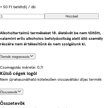
+ 50 Ft betétdíj / db
Hozzáad
Alkoholtartalmú termékeket 18. életévét be nem töltött,
valamint erős alkoholos befolyásoltság alatt álló személy
részére nem értékesítünk és nem szolgálunk ki.
Termék megnevezés
Csomagolás mérete: 0.7l
Külső cégek logói
Nem újrahasználható kötelezően visszaváltási díjas termék
Összetevők
Összetevők