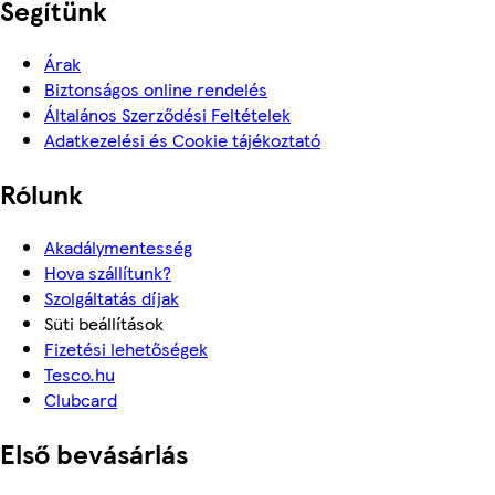
Segítünk
Árak
Biztonságos online rendelés
Általános Szerződési Feltételek
Adatkezelési és Cookie tájékoztató
Rólunk
Akadálymentesség
Hova szállítunk?
Szolgáltatás díjak
Süti beállítások
Fizetési lehetőségek
Tesco.hu
Clubcard
Első bevásárlás