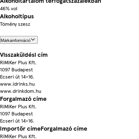
Alkoholtartalom térfogatszázalékban
46% vol
Alkoholtípus
Tömény szesz
Márkainformáció
Visszaküldési cím
RiMiKer Plus Kft.
1097 Budapest
Ecseri út 14-16.
www.idrinks.hu
www.drinkdom.hu
Forgalmazó címe
RiMiKer Plus Kft.
1097 Budapest
Ecseri út 14-16.
Importőr címeForgalmazó címe
RiMiKer Plus Kft.