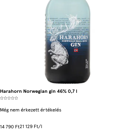
Harahorn Norwegian gin 46% 0,7 l
Még nem érkezett értékelés
21 129 Ft/l
14 790 Ft