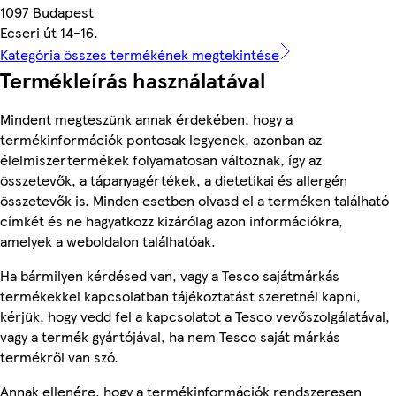
1097 Budapest
Ecseri út 14-16.
Kategória összes termékének megtekintése
Termékleírás használatával
Mindent megteszünk annak érdekében, hogy a
termékinformációk pontosak legyenek, azonban az
élelmiszertermékek folyamatosan változnak, így az
összetevők, a tápanyagértékek, a dietetikai és allergén
összetevők is. Minden esetben olvasd el a terméken található
címkét és ne hagyatkozz kizárólag azon információkra,
amelyek a weboldalon találhatóak.
Ha bármilyen kérdésed van, vagy a Tesco sajátmárkás
termékekkel kapcsolatban tájékoztatást szeretnél kapni,
kérjük, hogy vedd fel a kapcsolatot a Tesco vevőszolgálatával,
vagy a termék gyártójával, ha nem Tesco saját márkás
termékről van szó.
Annak ellenére, hogy a termékinformációk rendszeresen