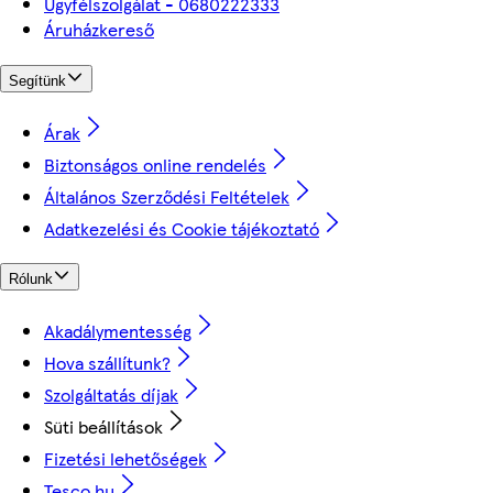
Ügyfélszolgálat - 0680222333
Áruházkereső
Segítünk
Árak
Biztonságos online rendelés
Általános Szerződési Feltételek
Adatkezelési és Cookie tájékoztató
Rólunk
Akadálymentesség
Hova szállítunk?
Szolgáltatás díjak
Süti beállítások
Fizetési lehetőségek
Tesco.hu