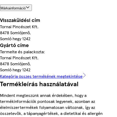
Márkainformáció
Visszaküldési cím
Tornai Pincészet Kft.
8478 Somlójenő,
Somló hegy 1242
Gyártó címe
Termelte és palackozta:
Tornai Pincészet Kft.
8478 Somlójenő,
Somló hegy 1242
Kategória összes termékének megtekintése
Termékleírás használatával
Mindent megteszünk annak érdekében, hogy a
termékinformációk pontosak legyenek, azonban az
élelmiszertermékek folyamatosan változnak, így az
összetevők, a tápanyagértékek, a dietetikai és allergén