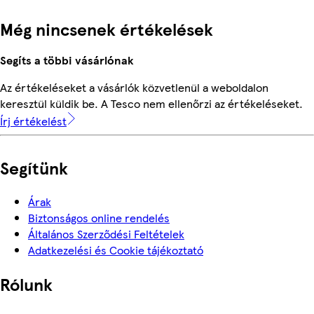
Még nincsenek értékelések
Segíts a többi vásárlónak
Az értékeléseket a vásárlók közvetlenül a weboldalon
keresztül küldik be. A Tesco nem ellenőrzi az értékeléseket.
Írj értékelést
Segítünk
Árak
Biztonságos online rendelés
Általános Szerződési Feltételek
Adatkezelési és Cookie tájékoztató
Rólunk