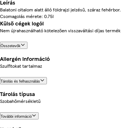
Leírás
Balatoni oltalom alatt álló földrajzi jelzésű, száraz fehérbor.
Csomagolás mérete: 0.75l
Külső cégek logói
Nem újrahasználható kötelezően visszaváltási díjas termék
Összetevők
Allergén információ
Szulfitokat tartalmaz
Tárolás és felhasználás
Tárolás típusa
Szobahőmérsékletű
További információ