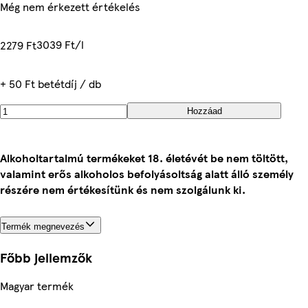
Még nem érkezett értékelés
3039 Ft/l
2279 Ft
+ 50 Ft betétdíj / db
Hozzáad
Alkoholtartalmú termékeket 18. életévét be nem töltött,
valamint erős alkoholos befolyásoltság alatt álló személy
részére nem értékesítünk és nem szolgálunk ki.
Termék megnevezés
Főbb jellemzők
Magyar termék