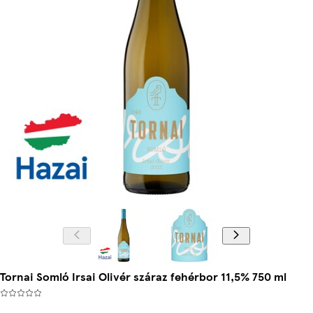
Tornai Somló Irsai Olivér száraz fehérbor 11,5% 750 ml