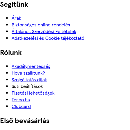
Segítünk
Árak
Biztonságos online rendelés
Általános Szerződési Feltételek
Adatkezelési és Cookie tájékoztató
Rólunk
Akadálymentesség
Hova szállítunk?
Szolgáltatás díjak
Süti beállítások
Fizetési lehetőségek
Tesco.hu
Clubcard
Első bevásárlás