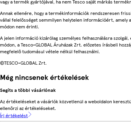
vagy a termék gyártójával, ha nem Tesco saját márkás termékr
Annak ellenére, hogy a termékinformációk rendszeresen friss
vállal felelősséget semmilyen helytelen információért, amely
módon nem érinti.
A jelen információ kizárólag személyes felhasználásra szolgál
módon, a Tesco-GLOBAL Áruházak Zrt. előzetes írásbeli hozzáj
megfelelő tudomásul vétele nélkül felhasználni.
©TESCO-GLOBAL Zrt.
Még nincsenek értékelések
Segíts a többi vásárlónak
Az értékeléseket a vásárlók közvetlenül a weboldalon keresztü
ellenőrzi az értékeléseket.
Írj értékelést