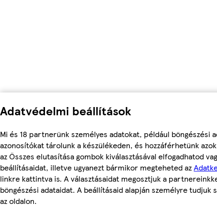
Adatvédelmi beállítások
Mi és 18 partnerünk személyes adatokat, például böngészési a
azonosítókat tárolunk a készülékeden, és hozzáférhetünk azok
az Összes elutasítása gombok kiválasztásával elfogadhatod va
beállításaidat, illetve ugyanezt bármikor megteheted az
Adatke
linkre kattintva is. A választásaidat megosztjuk a partnereinkke
böngészési adataidat. A beállításaid alapján személyre tudjuk 
az oldalon.