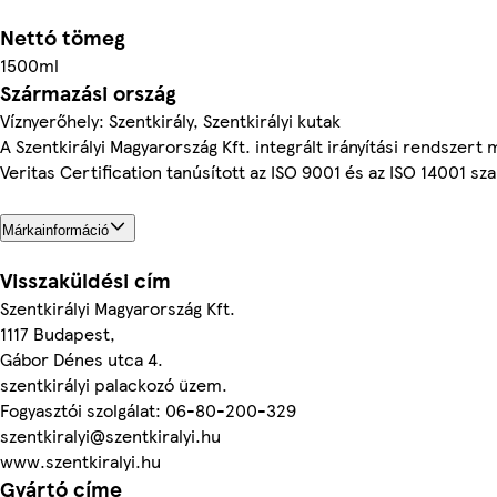
Nettó tömeg
1500ml
Származási ország
Víznyerőhely: Szentkirály, Szentkirályi kutak
A Szentkirályi Magyarország Kft. integrált irányítási rendszert
Veritas Certification tanúsított az ISO 9001 és az ISO 14001 sz
Márkainformáció
Visszaküldési cím
Szentkirályi Magyarország Kft.
1117 Budapest,
Gábor Dénes utca 4.
szentkirályi palackozó üzem.
Fogyasztói szolgálat: 06-80-200-329
szentkiralyi@szentkiralyi.hu
www.szentkiralyi.hu
Gyártó címe