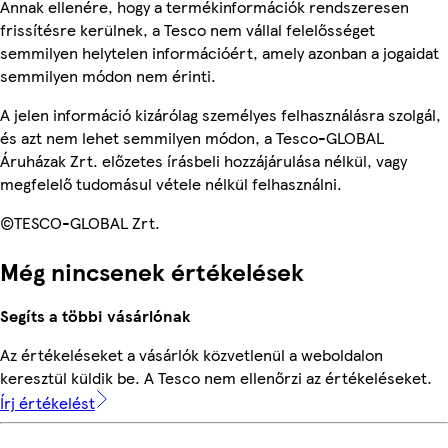
Annak ellenére, hogy a termékinformációk rendszeresen
frissítésre kerülnek, a Tesco nem vállal felelősséget
semmilyen helytelen információért, amely azonban a jogaidat
semmilyen módon nem érinti.
A jelen információ kizárólag személyes felhasználásra szolgál,
és azt nem lehet semmilyen módon, a Tesco-GLOBAL
Áruházak Zrt. előzetes írásbeli hozzájárulása nélkül, vagy
megfelelő tudomásul vétele nélkül felhasználni.
©TESCO-GLOBAL Zrt.
Még nincsenek értékelések
Segíts a többi vásárlónak
Az értékeléseket a vásárlók közvetlenül a weboldalon
keresztül küldik be. A Tesco nem ellenőrzi az értékeléseket.
Írj értékelést