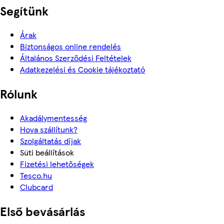
Segítünk
Árak
Biztonságos online rendelés
Általános Szerződési Feltételek
Adatkezelési és Cookie tájékoztató
Rólunk
Akadálymentesség
Hova szállítunk?
Szolgáltatás díjak
Süti beállítások
Fizetési lehetőségek
Tesco.hu
Clubcard
Első bevásárlás