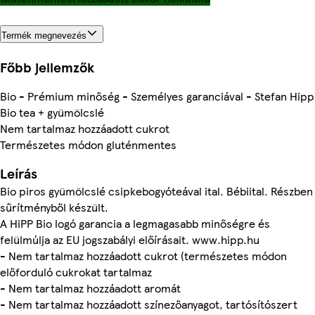
Termék megnevezés
Főbb jellemzők
Bio - Prémium minőség - Személyes garanciával - Stefan Hipp
Bio tea + gyümölcslé
Nem tartalmaz hozzáadott cukrot
Természetes módon gluténmentes
Leírás
Bio piros gyümölcslé csipkebogyóteával ital. Bébiital. Részben
sűrítményből készült.
A HiPP Bio logó garancia a legmagasabb minőségre és
felülmúlja az EU jogszabályi előírásait. www.hipp.hu
- Nem tartalmaz hozzáadott cukrot (természetes módon
előforduló cukrokat tartalmaz
- Nem tartalmaz hozzáadott aromát
- Nem tartalmaz hozzáadott színezőanyagot, tartósítószert