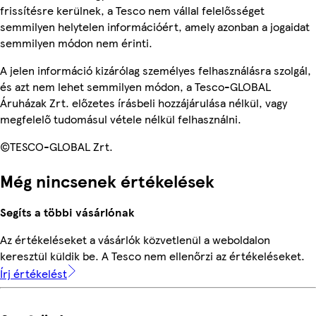
frissítésre kerülnek, a Tesco nem vállal felelősséget
semmilyen helytelen információért, amely azonban a jogaidat
semmilyen módon nem érinti.
A jelen információ kizárólag személyes felhasználásra szolgál,
és azt nem lehet semmilyen módon, a Tesco-GLOBAL
Áruházak Zrt. előzetes írásbeli hozzájárulása nélkül, vagy
megfelelő tudomásul vétele nélkül felhasználni.
©TESCO-GLOBAL Zrt.
Még nincsenek értékelések
Segíts a többi vásárlónak
Az értékeléseket a vásárlók közvetlenül a weboldalon
keresztül küldik be. A Tesco nem ellenőrzi az értékeléseket.
Írj értékelést