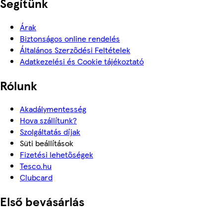
Segítünk
Árak
Biztonságos online rendelés
Általános Szerződési Feltételek
Adatkezelési és Cookie tájékoztató
Rólunk
Akadálymentesség
Hova szállítunk?
Szolgáltatás díjak
Süti beállítások
Fizetési lehetőségek
Tesco.hu
Clubcard
Első bevásárlás