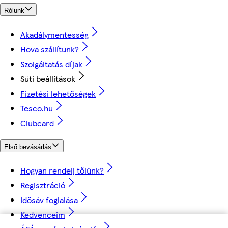
Rólunk
Akadálymentesség
Hova szállítunk?
Szolgáltatás díjak
Süti beállítások
Fizetési lehetőségek
Tesco.hu
Clubcard
Első bevásárlás
Hogyan rendelj tőlünk?
Regisztráció
Idősáv foglalása
Kedvenceim