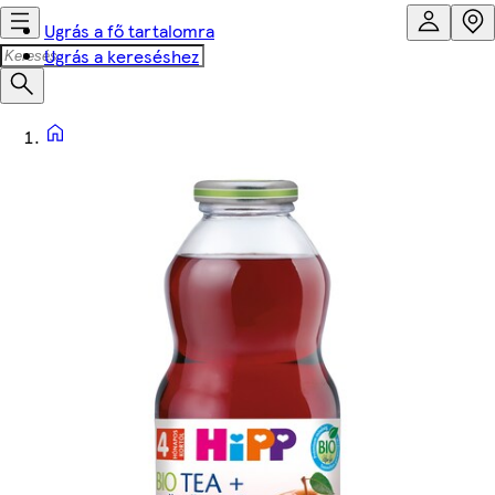
Ugrás a fő tartalomra
Ugrás a kereséshez