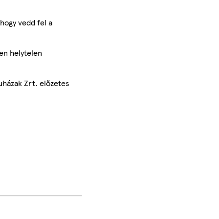
hogy vedd fel a
en helytelen
uházak Zrt. előzetes