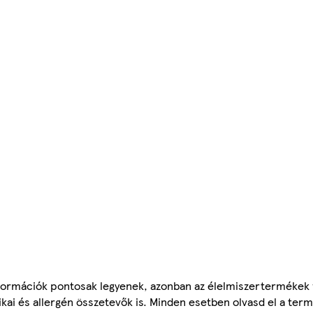
ormációk pontosak legyenek, azonban az élelmiszertermékek
tikai és allergén összetevők is. Minden esetben olvasd el a ter