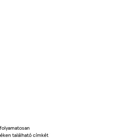
 folyamatosan
méken található címkét