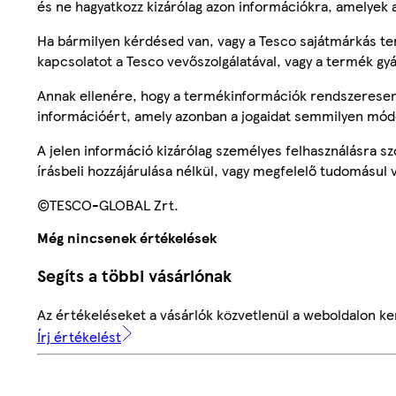
és ne hagyatkozz kizárólag azon információkra, amelyek 
Ha bármilyen kérdésed van, vagy a Tesco sajátmárkás ter
kapcsolatot a Tesco vevőszolgálatával, vagy a termék gy
Annak ellenére, hogy a termékinformációk rendszeresen 
információért, amely azonban a jogaidat semmilyen mód
A jelen információ kizárólag személyes felhasználásra 
írásbeli hozzájárulása nélkül, vagy megfelelő tudomásul v
©TESCO-GLOBAL Zrt.
Még nincsenek értékelések
Segíts a többi vásárlónak
Az értékeléseket a vásárlók közvetlenül a weboldalon ker
Írj értékelést