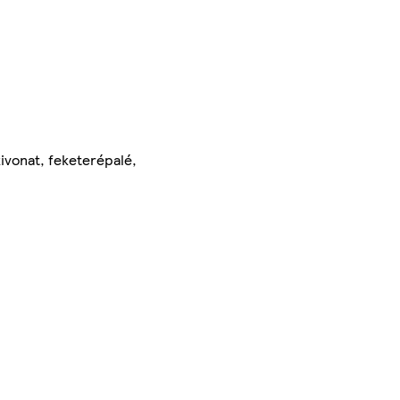
kivonat, feketerépalé,