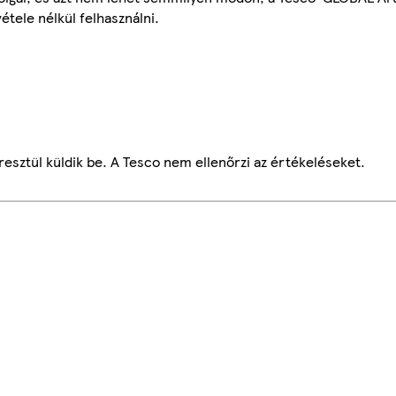
étele nélkül felhasználni.
esztül küldik be. A Tesco nem ellenőrzi az értékeléseket.