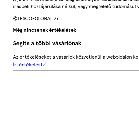
írásbeli hozzájárulása nélkül, vagy megfelelő tudomásul v
©TESCO-GLOBAL Zrt.
Még nincsenek értékelések
Segíts a többi vásárlónak
Az értékeléseket a vásárlók közvetlenül a weboldalon ker
Írj értékelést