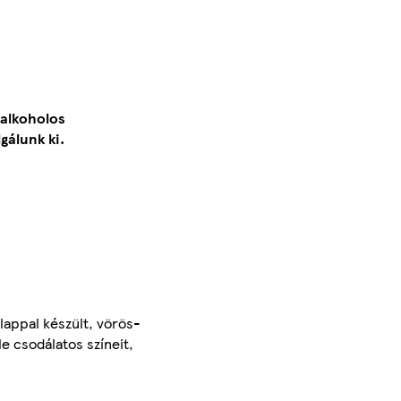
 alkoholos
gálunk ki.
lappal készült, vörös-
e csodálatos színeit,