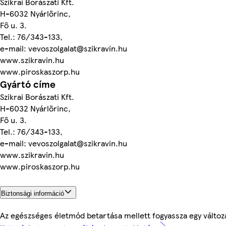
Szikrai Borászati Kft.
H-6032 Nyárlőrinc,
Fő u. 3.
Tel.: 76/343-133,
e-mail: vevoszolgalat@szikravin.hu
www.szikravin.hu
www.piroskaszorp.hu
Gyártó címe
Szikrai Borászati Kft.
H-6032 Nyárlőrinc,
Fő u. 3.
Tel.: 76/343-133,
e-mail: vevoszolgalat@szikravin.hu
www.szikravin.hu
www.piroskaszorp.hu
Biztonsági információ
Az egészséges életmód betartása mellett fogyassza egy változ