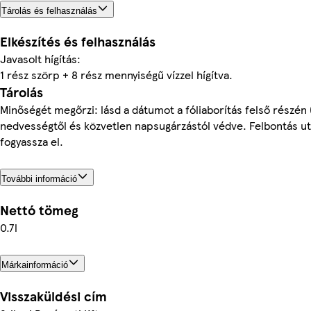
Tárolás és felhasználás
Elkészítés és felhasználás
Javasolt hígítás:
1 rész szörp + 8 rész mennyiségű vízzel hígítva.
Tárolás
Minőségét megőrzi: lásd a dátumot a fóliaborítás felső részén (
nedvességtől és közvetlen napsugárzástól védve. Felbontás ut
fogyassza el.
További információ
Nettó tömeg
0.7l
Márkainformáció
Visszaküldési cím