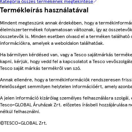
Kategória összes termékének megtekintése
Termékleírás használatával
Mindent megteszünk annak érdekében, hogy a termékinformác
élelmiszertermékek folyamatosan változnak, így az összetevők,
összetevők is. Minden esetben olvasd el a terméken található 
információkra, amelyek a weboldalon találhatóak.
Ha bármilyen kérdésed van, vagy a Tesco sajátmárkás terméke
kapni, kérjük, hogy vedd fel a kapcsolatot a Tesco vevőszolgál
Tesco saját márkás termékről van szó.
Annak ellenére, hogy a termékinformációk rendszeresen frissí
felelősséget semmilyen helytelen információért, amely azonb
A jelen információ kizárólag személyes felhasználásra szolgál
Tesco-GLOBAL Áruházak Zrt. előzetes írásbeli hozzájárulása n
nélkül felhasználni.
©TESCO-GLOBAL Zrt.