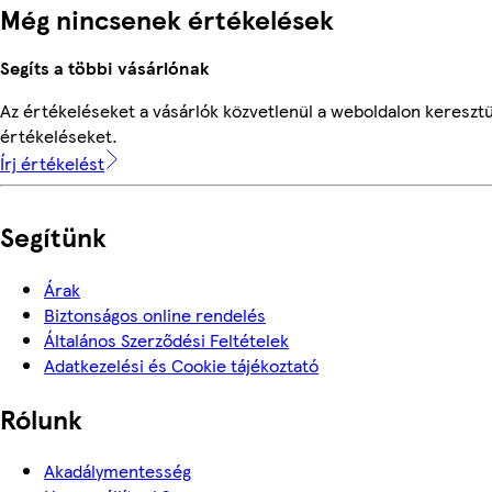
Még nincsenek értékelések
Segíts a többi vásárlónak
Az értékeléseket a vásárlók közvetlenül a weboldalon keresztül
értékeléseket.
Írj értékelést
Segítünk
Árak
Biztonságos online rendelés
Általános Szerződési Feltételek
Adatkezelési és Cookie tájékoztató
Rólunk
Akadálymentesség