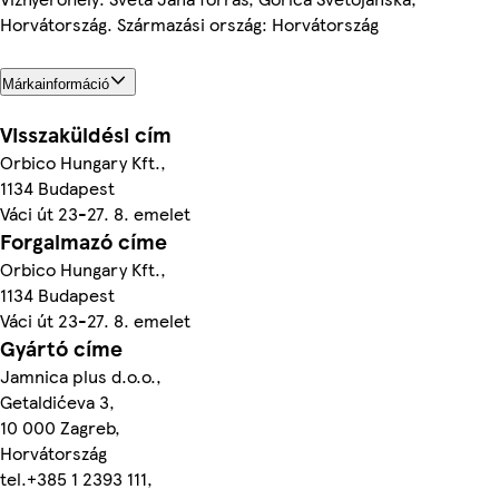
Horvátország. Származási ország: Horvátország
Márkainformáció
Visszaküldési cím
Orbico Hungary Kft.,
1134 Budapest
Váci út 23-27. 8. emelet
Forgalmazó címe
Orbico Hungary Kft.,
1134 Budapest
Váci út 23-27. 8. emelet
Gyártó címe
Jamnica plus d.o.o.,
Getaldićeva 3,
10 000 Zagreb,
Horvátország
tel.+385 1 2393 111,