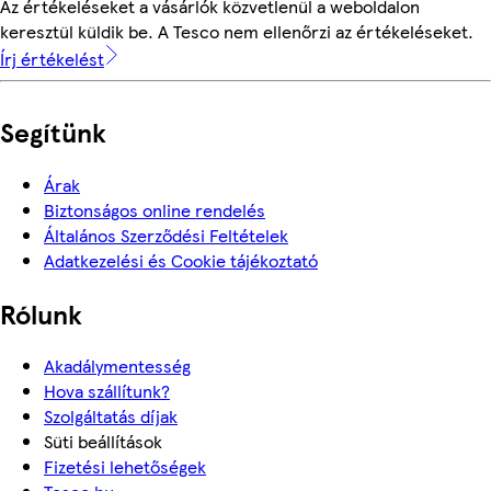
Az értékeléseket a vásárlók közvetlenül a weboldalon
keresztül küldik be. A Tesco nem ellenőrzi az értékeléseket.
Írj értékelést
Segítünk
Árak
Biztonságos online rendelés
Általános Szerződési Feltételek
Adatkezelési és Cookie tájékoztató
Rólunk
Akadálymentesség
Hova szállítunk?
Szolgáltatás díjak
Süti beállítások
Fizetési lehetőségek