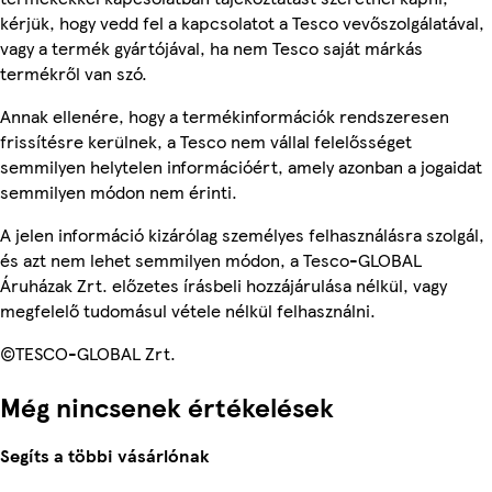
kérjük, hogy vedd fel a kapcsolatot a Tesco vevőszolgálatával,
vagy a termék gyártójával, ha nem Tesco saját márkás
termékről van szó.
Annak ellenére, hogy a termékinformációk rendszeresen
frissítésre kerülnek, a Tesco nem vállal felelősséget
semmilyen helytelen információért, amely azonban a jogaidat
semmilyen módon nem érinti.
A jelen információ kizárólag személyes felhasználásra szolgál,
és azt nem lehet semmilyen módon, a Tesco-GLOBAL
Áruházak Zrt. előzetes írásbeli hozzájárulása nélkül, vagy
megfelelő tudomásul vétele nélkül felhasználni.
©TESCO-GLOBAL Zrt.
Még nincsenek értékelések
Segíts a többi vásárlónak