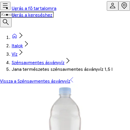
Ugrás a fő tartalomra
Ugrás a kereséshez
Italok
Víz
Szénsavmentes ásványvíz
Jana természetes szénsavmentes ásványvíz 1,5 l
Vissza a Szénsavmentes ásványvíz