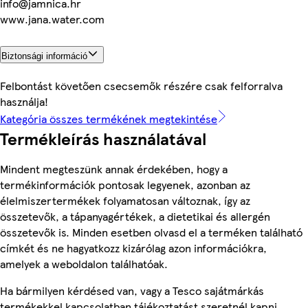
info@jamnica.hr
www.jana.water.com
Biztonsági információ
Felbontást követően csecsemők részére csak felforralva
használja!
Kategória összes termékének megtekintése
Termékleírás használatával
Mindent megteszünk annak érdekében, hogy a
termékinformációk pontosak legyenek, azonban az
élelmiszertermékek folyamatosan változnak, így az
összetevők, a tápanyagértékek, a dietetikai és allergén
összetevők is. Minden esetben olvasd el a terméken található
címkét és ne hagyatkozz kizárólag azon információkra,
amelyek a weboldalon találhatóak.
Ha bármilyen kérdésed van, vagy a Tesco sajátmárkás
termékekkel kapcsolatban tájékoztatást szeretnél kapni,