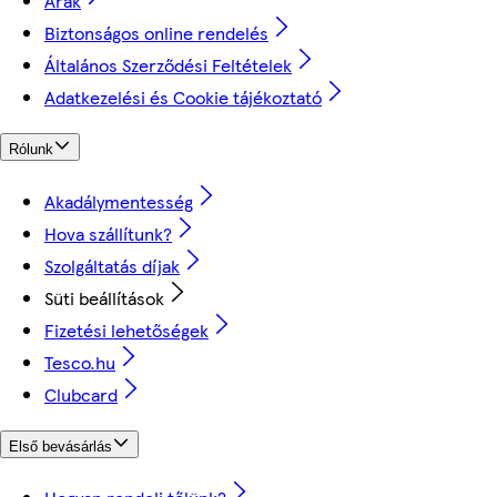
Árak
Biztonságos online rendelés
Általános Szerződési Feltételek
Adatkezelési és Cookie tájékoztató
Rólunk
Akadálymentesség
Hova szállítunk?
Szolgáltatás díjak
Süti beállítások
Fizetési lehetőségek
Tesco.hu
Clubcard
Első bevásárlás