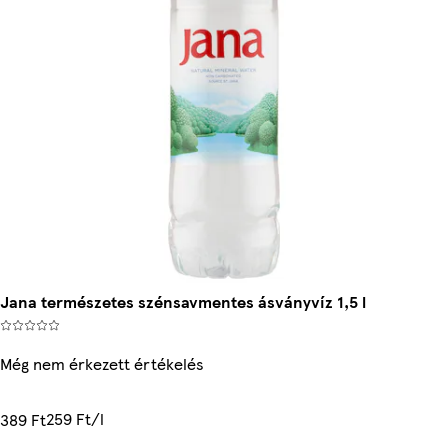
Jana természetes szénsavmentes ásványvíz 1,5 l
Még nem érkezett értékelés
259 Ft/l
389 Ft