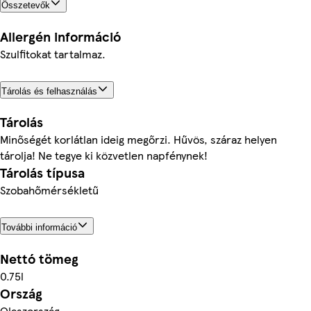
Összetevők
Allergén információ
Szulfitokat tartalmaz.
Tárolás és felhasználás
Tárolás
Minőségét korlátlan ideig megőrzi. Hűvös, száraz helyen
tárolja! Ne tegye ki közvetlen napfénynek!
Tárolás típusa
Szobahőmérsékletű
További információ
Nettó tömeg
0.75l
Ország
Olaszország