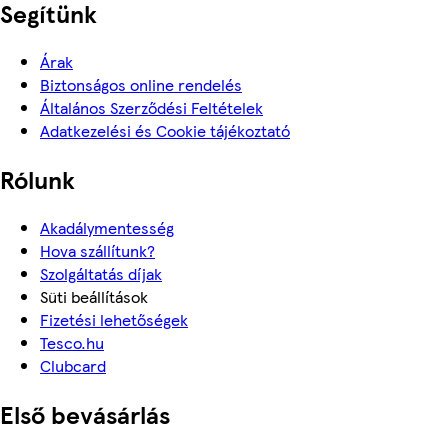
Segítünk
Árak
Biztonságos online rendelés
Általános Szerződési Feltételek
Adatkezelési és Cookie tájékoztató
Rólunk
Akadálymentesség
Hova szállítunk?
Szolgáltatás díjak
Süti beállítások
Fizetési lehetőségek
Tesco.hu
Clubcard
Első bevásárlás