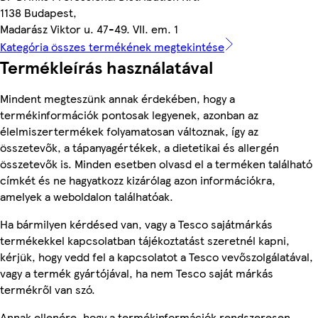
1138 Budapest,
Madarász Viktor u. 47-49. VII. em. 1
Kategória összes termékének megtekintése
Termékleírás használatával
Mindent megteszünk annak érdekében, hogy a
termékinformációk pontosak legyenek, azonban az
élelmiszertermékek folyamatosan változnak, így az
összetevők, a tápanyagértékek, a dietetikai és allergén
összetevők is. Minden esetben olvasd el a terméken található
címkét és ne hagyatkozz kizárólag azon információkra,
amelyek a weboldalon találhatóak.
Ha bármilyen kérdésed van, vagy a Tesco sajátmárkás
termékekkel kapcsolatban tájékoztatást szeretnél kapni,
kérjük, hogy vedd fel a kapcsolatot a Tesco vevőszolgálatával,
vagy a termék gyártójával, ha nem Tesco saját márkás
termékről van szó.
Annak ellenére, hogy a termékinformációk rendszeresen