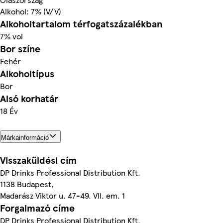
Alkohol: 7% (V/V)
Alkoholtartalom térfogatszázalékban
7% vol
Bor színe
Fehér
Alkoholtípus
Bor
Alsó korhatár
18 Év
Márkainformáció
Visszaküldési cím
DP Drinks Professional Distribution Kft.
1138 Budapest,
Madarász Viktor u. 47-49. VII. em. 1
Forgalmazó címe
DP Drinks Professional Distribution Kft.