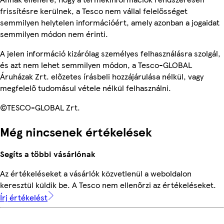
frissítésre kerülnek, a Tesco nem vállal felelősséget
semmilyen helytelen információért, amely azonban a jogaidat
semmilyen módon nem érinti.
A jelen információ kizárólag személyes felhasználásra szolgál,
és azt nem lehet semmilyen módon, a Tesco-GLOBAL
Áruházak Zrt. előzetes írásbeli hozzájárulása nélkül, vagy
megfelelő tudomásul vétele nélkül felhasználni.
©TESCO-GLOBAL Zrt.
Még nincsenek értékelések
Segíts a többi vásárlónak
Az értékeléseket a vásárlók közvetlenül a weboldalon
keresztül küldik be. A Tesco nem ellenőrzi az értékeléseket.
Írj értékelést