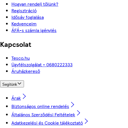
Hogyan rendelj tőlünk?
Regisztráció
Idősáv foglalása
Kedvenceim
ÁFÁ-s számla igénylés
Kapcsolat
Tesco.hu
Ügyfélszolgálat - 0680222333
Áruházkereső
Segítünk
Árak
Biztonságos online rendelés
Általános Szerződési Feltételek
Adatkezelési és Cookie tájékoztató