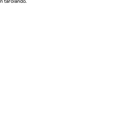
n tárolandó.