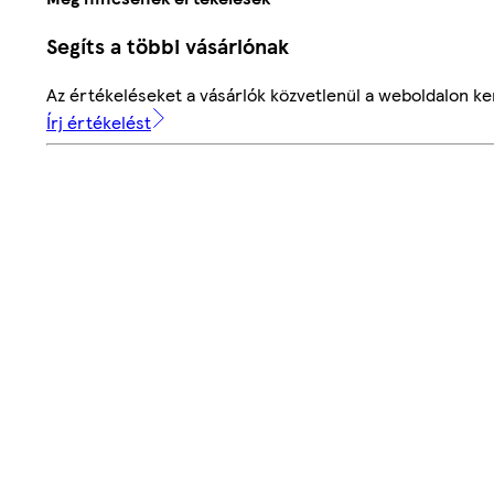
Segíts a többi vásárlónak
Az értékeléseket a vásárlók közvetlenül a weboldalon ker
Írj értékelést