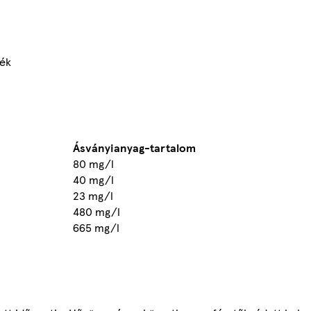
mék
Ásványianyag-tartalom
80 mg/l
40 mg/l
23 mg/l
480 mg/l
665 mg/l