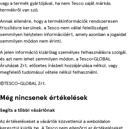
vagy a termék gyártójával, ha nem Tesco saját márkás
termékről van szó.
Annak ellenére, hogy a termékinformációk rendszeresen
frissítésre kerülnek, a Tesco nem vállal felelősséget
semmilyen helytelen információért, amely azonban a jogaidat
semmilyen módon nem érinti.
A jelen információ kizárólag személyes felhasználásra szolgál,
és azt nem lehet semmilyen módon, a Tesco-GLOBAL
Áruházak Zrt. előzetes írásbeli hozzájárulása nélkül, vagy
megfelelő tudomásul vétele nélkül felhasználni.
©TESCO-GLOBAL Zrt.
Még nincsenek értékelések
Segíts a többi vásárlónak
Az értékeléseket a vásárlók közvetlenül a weboldalon
keresztül küldik be. A Tesco nem ellenőrzi az értékeléseket.