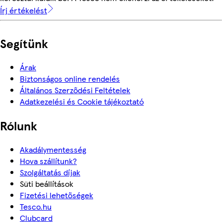
Írj értékelést
Segítünk
Árak
Biztonságos online rendelés
Általános Szerződési Feltételek
Adatkezelési és Cookie tájékoztató
Rólunk
Akadálymentesség
Hova szállítunk?
Szolgáltatás díjak
Süti beállítások
Fizetési lehetőségek
Tesco.hu
Clubcard