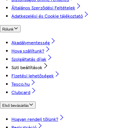
Általános Szerződési Feltételek
Adatkezelési és Cookie tájékoztató
Rólunk
Akadálymentesség
Hova szállítunk?
Szolgáltatás díjak
Süti beállítások
Fizetési lehetőségek
Tesco.hu
Clubcard
Első bevásárlás
Hogyan rendelj tőlünk?
Regisztráció