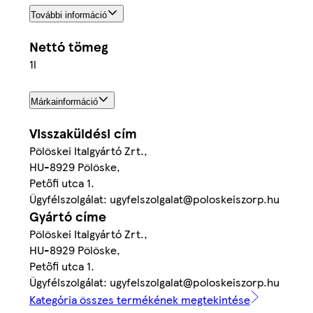
További információ
Nettó tömeg
1l
Márkainformáció
Visszaküldési cím
Pölöskei Italgyártó Zrt.,
HU-8929 Pölöske,
Petőfi utca 1.
Ügyfélszolgálat: ugyfelszolgalat@poloskeiszorp.hu
Gyártó címe
Pölöskei Italgyártó Zrt.,
HU-8929 Pölöske,
Petőfi utca 1.
Ügyfélszolgálat: ugyfelszolgalat@poloskeiszorp.hu
Kategória összes termékének megtekintése