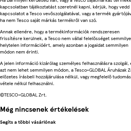
kapcsolatban tájékoztatást szeretnél kapni, kérjük, hogy vedd 
kapcsolatot a Tesco vevőszolgálatával, vagy a termék gyártójáv
ha nem Tesco saját márkás termékről van szó.
Annak ellenére, hogy a termékinformációk rendszeresen
frissítésre kerülnek, a Tesco nem vállal felelősséget semmily
helytelen információért, amely azonban a jogaidat semmilyen
módon nem érinti.
A jelen információ kizárólag személyes felhasználásra szolgál, 
azt nem lehet semmilyen módon, a Tesco-GLOBAL Áruházak Z
előzetes írásbeli hozzájárulása nélkül, vagy megfelelő tudomás
vétele nélkül felhasználni.
©TESCO-GLOBAL Zrt.
Még nincsenek értékelések
Segíts a többi vásárlónak