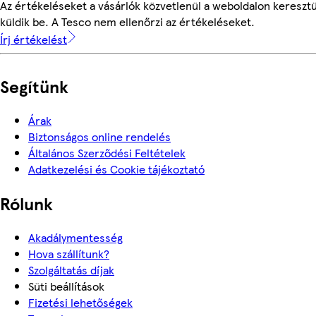
Az értékeléseket a vásárlók közvetlenül a weboldalon keresztü
küldik be. A Tesco nem ellenőrzi az értékeléseket.
Írj értékelést
Segítünk
Árak
Biztonságos online rendelés
Általános Szerződési Feltételek
Adatkezelési és Cookie tájékoztató
Rólunk
Akadálymentesség
Hova szállítunk?
Szolgáltatás díjak
Süti beállítások
Fizetési lehetőségek