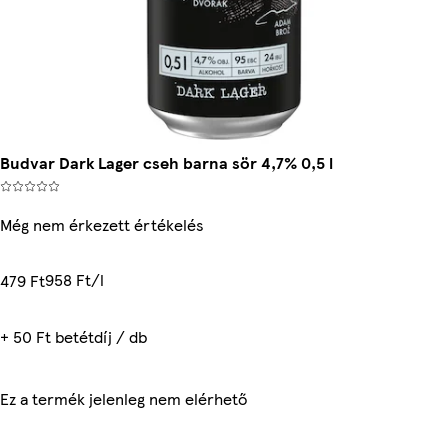
Budvar Dark Lager cseh barna sör 4,7% 0,5 l
Még nem érkezett értékelés
958 Ft/l
479 Ft
+ 50 Ft betétdíj / db
Ez a termék jelenleg nem elérhető