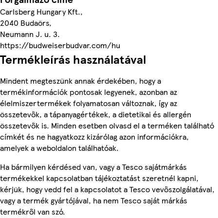
Carlsberg Hungary Kft.,
2040 Budaörs,
Neumann J. u. 3.
https://budweiserbudvar.com/hu
Termékleírás használatával
Mindent megteszünk annak érdekében, hogy a
termékinformációk pontosak legyenek, azonban az
élelmiszertermékek folyamatosan változnak, így az
összetevők, a tápanyagértékek, a dietetikai és allergén
összetevők is. Minden esetben olvasd el a terméken található
címkét és ne hagyatkozz kizárólag azon információkra,
amelyek a weboldalon találhatóak.
Ha bármilyen kérdésed van, vagy a Tesco sajátmárkás
termékekkel kapcsolatban tájékoztatást szeretnél kapni,
kérjük, hogy vedd fel a kapcsolatot a Tesco vevőszolgálatával,
vagy a termék gyártójával, ha nem Tesco saját márkás
termékről van szó.