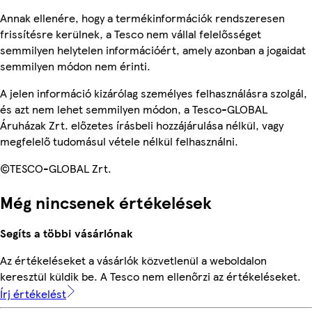
Annak ellenére, hogy a termékinformációk rendszeresen
frissítésre kerülnek, a Tesco nem vállal felelősséget
semmilyen helytelen információért, amely azonban a jogaidat
semmilyen módon nem érinti.
A jelen információ kizárólag személyes felhasználásra szolgál,
és azt nem lehet semmilyen módon, a Tesco-GLOBAL
Áruházak Zrt. előzetes írásbeli hozzájárulása nélkül, vagy
megfelelő tudomásul vétele nélkül felhasználni.
©TESCO-GLOBAL Zrt.
Még nincsenek értékelések
Segíts a többi vásárlónak
Az értékeléseket a vásárlók közvetlenül a weboldalon
keresztül küldik be. A Tesco nem ellenőrzi az értékeléseket.
Írj értékelést