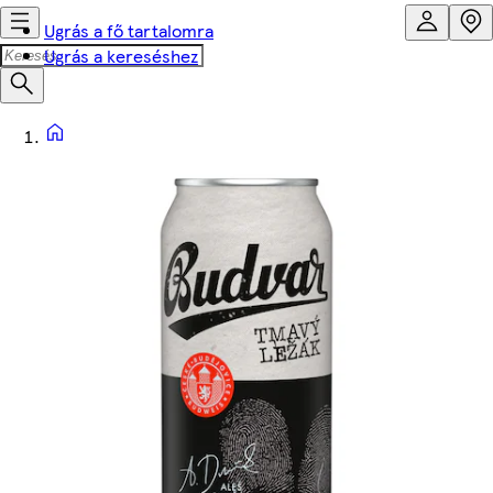
Ugrás a fő tartalomra
Ugrás a kereséshez