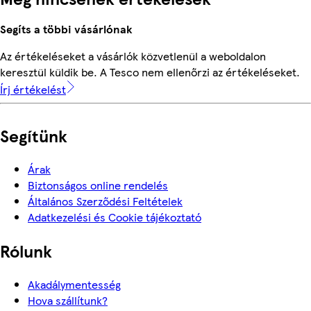
Segíts a többi vásárlónak
Az értékeléseket a vásárlók közvetlenül a weboldalon
keresztül küldik be. A Tesco nem ellenőrzi az értékeléseket.
Írj értékelést
Segítünk
Árak
Biztonságos online rendelés
Általános Szerződési Feltételek
Adatkezelési és Cookie tájékoztató
Rólunk
Akadálymentesség
Hova szállítunk?