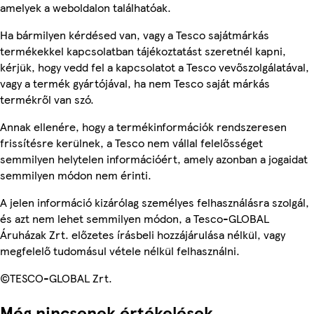
amelyek a weboldalon találhatóak.
Ha bármilyen kérdésed van, vagy a Tesco sajátmárkás
termékekkel kapcsolatban tájékoztatást szeretnél kapni,
kérjük, hogy vedd fel a kapcsolatot a Tesco vevőszolgálatával,
vagy a termék gyártójával, ha nem Tesco saját márkás
termékről van szó.
Annak ellenére, hogy a termékinformációk rendszeresen
frissítésre kerülnek, a Tesco nem vállal felelősséget
semmilyen helytelen információért, amely azonban a jogaidat
semmilyen módon nem érinti.
A jelen információ kizárólag személyes felhasználásra szolgál,
és azt nem lehet semmilyen módon, a Tesco-GLOBAL
Áruházak Zrt. előzetes írásbeli hozzájárulása nélkül, vagy
megfelelő tudomásul vétele nélkül felhasználni.
©TESCO-GLOBAL Zrt.
Még nincsenek értékelések