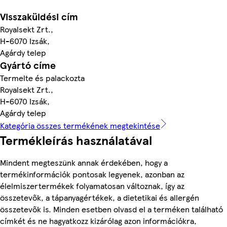
Visszaküldési cím
Royalsekt Zrt.,
H-6070 Izsák,
Agárdy telep
Gyártó címe
Termelte és palackozta
Royalsekt Zrt.,
H-6070 Izsák,
Agárdy telep
Kategória összes termékének megtekintése
Termékleírás használatával
Mindent megteszünk annak érdekében, hogy a
termékinformációk pontosak legyenek, azonban az
élelmiszertermékek folyamatosan változnak, így az
összetevők, a tápanyagértékek, a dietetikai és allergén
összetevők is. Minden esetben olvasd el a terméken található
címkét és ne hagyatkozz kizárólag azon információkra,