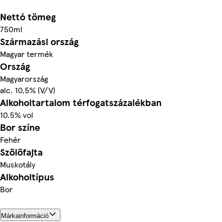
Nettó tömeg
750ml
Származási ország
Magyar termék
Ország
Magyarország
alc. 10,5% (V/V)
Alkoholtartalom térfogatszázalékban
10.5% vol
Bor színe
Fehér
Szőlőfajta
Muskotály
Alkoholtípus
Bor
Márkainformáció