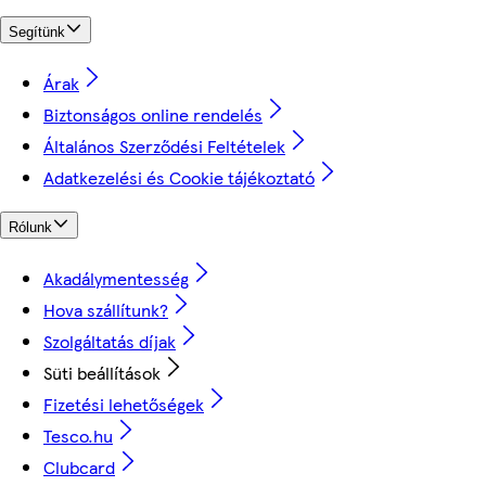
Segítünk
Árak
Biztonságos online rendelés
Általános Szerződési Feltételek
Adatkezelési és Cookie tájékoztató
Rólunk
Akadálymentesség
Hova szállítunk?
Szolgáltatás díjak
Süti beállítások
Fizetési lehetőségek
Tesco.hu
Clubcard