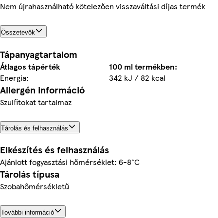
Nem újrahasználható kötelezően visszaváltási díjas termék
Összetevők
Tápanyagtartalom
Átlagos tápérték
100 ml termékben:
Energia:
342 kJ / 82 kcal
Allergén információ
Szulfitokat tartalmaz
Tárolás és felhasználás
Elkészítés és felhasználás
Ajánlott fogyasztási hőmérséklet: 6-8°C
Tárolás típusa
Szobahőmérsékletű
További információ