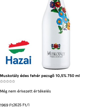
Muskotály édes fehér pezsgő 10,5% 750 ml
Még nem érkezett értékelés
2625 Ft/l
1969 Ft