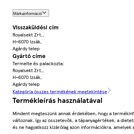
Márkainformáció
Visszaküldési cím
Royalsekt Zrt.,
H-6070 Izsák,
Agárdy telep
Gyártó címe
Termelte és palackozta:
Royalsekt Zrt.,
H-6070 Izsák,
Agárdy telep
Kategória összes termékének megtekintése
Termékleírás használatával
Mindent megteszünk annak érdekében, hogy a termékinf
változnak, így az összetevők, a tápanyagértékek, a diete
és ne hagyatkozz kizárólag azon információkra, amelyek 