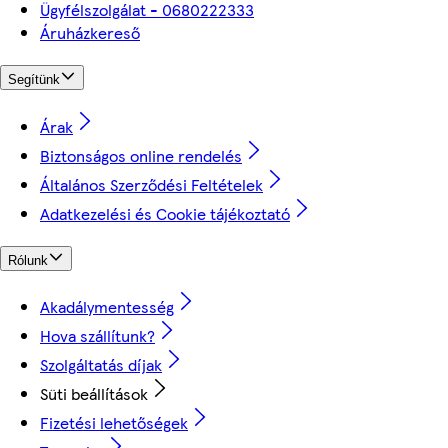
Ügyfélszolgálat - 0680222333
Áruházkereső
Segítünk
Árak
Biztonságos online rendelés
Általános Szerződési Feltételek
Adatkezelési és Cookie tájékoztató
Rólunk
Akadálymentesség
Hova szállítunk?
Szolgáltatás díjak
Süti beállítások
Fizetési lehetőségek