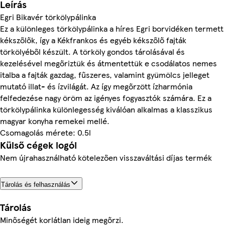
Leírás
Egri Bikavér törkölypálinka
Ez a különleges törkölypálinka a híres Egri borvidéken termett
kékszőlők, így a Kékfrankos és egyéb kékszőlő fajták
törkölyéből készült. A törköly gondos tárolásával és
kezelésével megőriztük és átmentettük e csodálatos nemes
italba a fajták gazdag, fűszeres, valamint gyümölcs jelleget
mutató illat- és ízvilágát. Az így megőrzött ízharmónia
felfedezése nagy öröm az igényes fogyasztók számára. Ez a
törkölypálinka különlegesség kiválóan alkalmas a klasszikus
magyar konyha remekei mellé.
Csomagolás mérete: 0.5l
Külső cégek logói
Nem újrahasználható kötelezően visszaváltási díjas termék
Tárolás és felhasználás
Tárolás
Minőségét korlátlan ideig megőrzi.