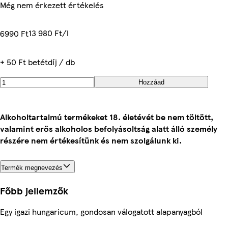
Még nem érkezett értékelés
13 980 Ft/l
6990 Ft
+ 50 Ft betétdíj / db
Hozzáad
Alkoholtartalmú termékeket 18. életévét be nem töltött,
valamint erős alkoholos befolyásoltság alatt álló személy
részére nem értékesítünk és nem szolgálunk ki.
Termék megnevezés
Főbb jellemzők
Egy igazi hungaricum, gondosan válogatott alapanyagból