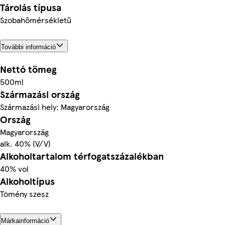
Tárolás típusa
Szobahőmérsékletű
További információ
Nettó tömeg
500ml
Származási ország
Származási hely: Magyarország
Ország
Magyarország
alk. 40% (V/V)
Alkoholtartalom térfogatszázalékban
40% vol
Alkoholtípus
Tömény szesz
Márkainformáció