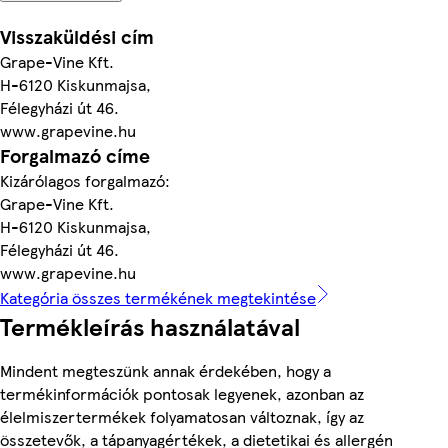
Visszaküldési cím
Grape-Vine Kft.
H-6120 Kiskunmajsa,
Félegyházi út 46.
www.grapevine.hu
Forgalmazó címe
Kizárólagos forgalmazó:
Grape-Vine Kft.
H-6120 Kiskunmajsa,
Félegyházi út 46.
www.grapevine.hu
Kategória összes termékének megtekintése
Termékleírás használatával
Mindent megteszünk annak érdekében, hogy a
termékinformációk pontosak legyenek, azonban az
élelmiszertermékek folyamatosan változnak, így az
összetevők, a tápanyagértékek, a dietetikai és allergén