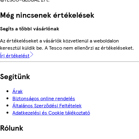
Még nincsenek értékelések
Segíts a többi vásárlónak
Az értékeléseket a vásárlók közvetlenül a weboldalon
keresztül küldik be. A Tesco nem ellenőrzi az értékeléseket.
Írj értékelést
Segítünk
Árak
Biztonságos online rendelés
Általános Szerződési Feltételek
Adatkezelési és Cookie tájékoztató
Rólunk