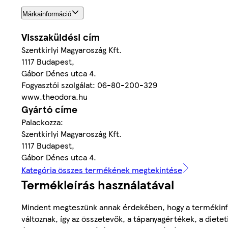
Márkainformáció
Visszaküldési cím
Szentkirlyi Magyaroszág Kft.
1117 Budapest,
Gábor Dénes utca 4.
Fogyasztói szolgálat: 06-80-200-329
www.theodora.hu
Gyártó címe
Palackozza:
Szentkirlyi Magyaroszág Kft.
1117 Budapest,
Gábor Dénes utca 4.
Kategória összes termékének megtekintése
Termékleírás használatával
Mindent megteszünk annak érdekében, hogy a termékinf
változnak, így az összetevők, a tápanyagértékek, a diete