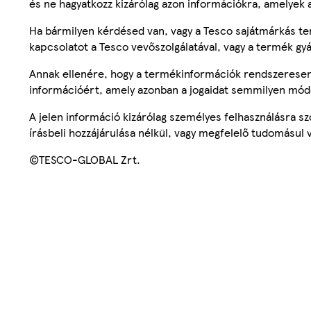
és ne hagyatkozz kizárólag azon információkra, amelyek 
Ha bármilyen kérdésed van, vagy a Tesco sajátmárkás ter
kapcsolatot a Tesco vevőszolgálatával, vagy a termék gy
Annak ellenére, hogy a termékinformációk rendszeresen 
információért, amely azonban a jogaidat semmilyen mód
A jelen információ kizárólag személyes felhasználásra 
írásbeli hozzájárulása nélkül, vagy megfelelő tudomásul v
©TESCO-GLOBAL Zrt.