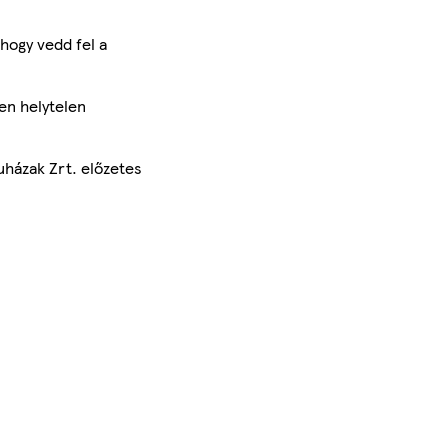
hogy vedd fel a
en helytelen
uházak Zrt. előzetes