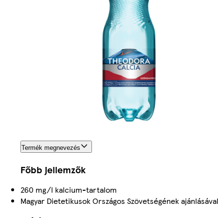
Termék megnevezés
Főbb jellemzők
260 mg/l kalcium-tartalom
Magyar Dietetikusok Országos Szövetségének ajánlásáva