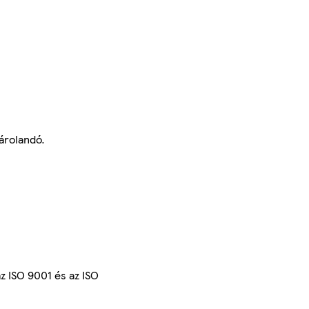
árolandó.
az ISO 9001 és az ISO