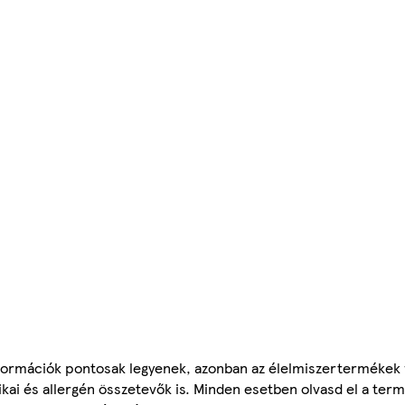
ormációk pontosak legyenek, azonban az élelmiszertermékek
tikai és allergén összetevők is. Minden esetben olvasd el a ter