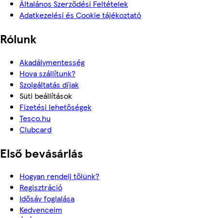
Általános Szerződési Feltételek
Adatkezelési és Cookie tájékoztató
Rólunk
Akadálymentesség
Hova szállítunk?
Szolgáltatás díjak
Süti beállítások
Fizetési lehetőségek
Tesco.hu
Clubcard
Első bevásárlás
Hogyan rendelj tőlünk?
Regisztráció
Idősáv foglalása
Kedvenceim