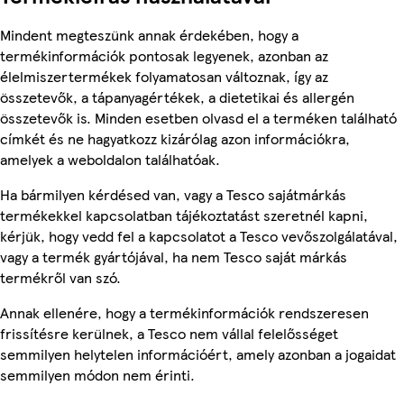
Mindent megteszünk annak érdekében, hogy a
termékinformációk pontosak legyenek, azonban az
élelmiszertermékek folyamatosan változnak, így az
összetevők, a tápanyagértékek, a dietetikai és allergén
összetevők is. Minden esetben olvasd el a terméken található
címkét és ne hagyatkozz kizárólag azon információkra,
amelyek a weboldalon találhatóak.
Ha bármilyen kérdésed van, vagy a Tesco sajátmárkás
termékekkel kapcsolatban tájékoztatást szeretnél kapni,
kérjük, hogy vedd fel a kapcsolatot a Tesco vevőszolgálatával,
vagy a termék gyártójával, ha nem Tesco saját márkás
termékről van szó.
Annak ellenére, hogy a termékinformációk rendszeresen
frissítésre kerülnek, a Tesco nem vállal felelősséget
semmilyen helytelen információért, amely azonban a jogaidat
semmilyen módon nem érinti.