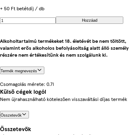
+ 50 Ft betétdíj / db
Hozzáad
Alkoholtartalmú termékeket 18. életévét be nem töltött,
valamint erős alkoholos befolyásoltság alatt álló személy
részére nem értékesítünk és nem szolgálunk ki.
Termék megnevezés
Csomagolás mérete: 0.7l
Külső cégek logói
Nem újrahasználható kötelezően visszaváltási díjas termék
Összetevők
Összetevők