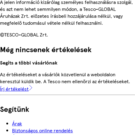
A jelen információ kizárólag személyes felhasználásra szolgál,
és azt nem lehet semmilyen módon, a Tesco-GLOBAL
Áruházak Zrt. előzetes írásbeli hozzájárulása nélkül, vagy
megfelelő tudomásul vétele nélkül felhasználni.
©TESCO-GLOBAL Zrt.
Még nincsenek értékelések
Segíts a többi vásárlónak
Az értékeléseket a vásárlók közvetlenül a weboldalon
keresztül küldik be. A Tesco nem ellenőrzi az értékeléseket.
Írj értékelést
Segítünk
Árak
Biztonságos online rendelés