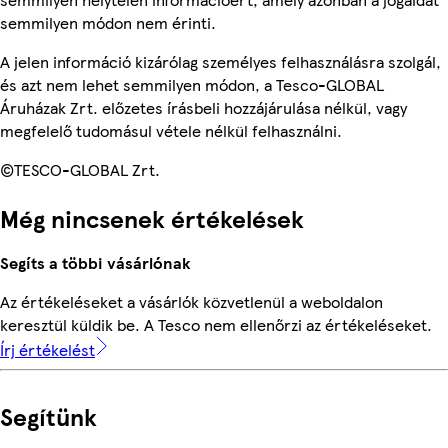
semmilyen módon nem érinti.
A jelen információ kizárólag személyes felhasználásra szolgál,
és azt nem lehet semmilyen módon, a Tesco-GLOBAL
Áruházak Zrt. előzetes írásbeli hozzájárulása nélkül, vagy
megfelelő tudomásul vétele nélkül felhasználni.
©TESCO-GLOBAL Zrt.
Még nincsenek értékelések
Segíts a többi vásárlónak
Az értékeléseket a vásárlók közvetlenül a weboldalon
keresztül küldik be. A Tesco nem ellenőrzi az értékeléseket.
Írj értékelést
Segítünk