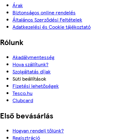
Árak
Biztonságos online rendelés
Általános Szerződési Feltételek
Adatkezelési és Cookie tájékoztató
Rólunk
Akadálymentesség
Hova szállítunk?
Szolgáltatás díjak
Süti beállítások
Fizetési lehetőségek
Tesco.hu
Clubcard
Első bevásárlás
Hogyan rendelj tőlünk?
Regisztráció