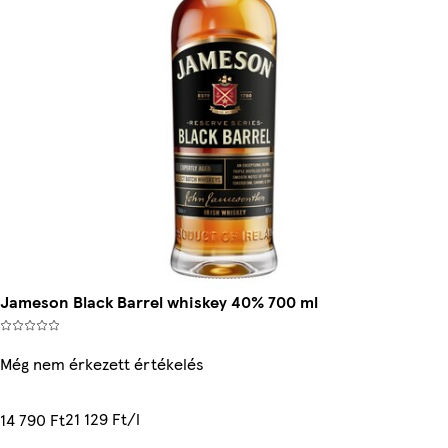
Jameson Black Barrel whiskey 40% 700 ml
Még nem érkezett értékelés
21 129 Ft/l
14 790 Ft