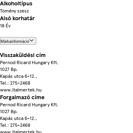
Alkoholtípus
Tömény szesz
Alsó korhatár
18 Év
Márkainformáció
Visszaküldési cím
Pernod Ricard Hungary Kft.
1027 Bp.
Kapás utca 6-12.,
Tel.: 275-2468
www.italmertek.hu
Forgalmazó címe
Pernod Ricard Hungary Kft.
1027 Bp.
Kapás utca 6-12.,
Tel.: 275-2468
www.italmertek.hu