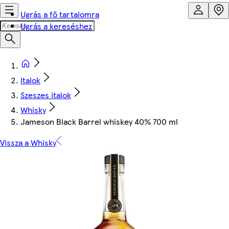
Ugrás a fő tartalomra
Ugrás a kereséshez
Italok
Szeszes italok
Whisky
Jameson Black Barrel whiskey 40% 700 ml
Vissza a Whisky