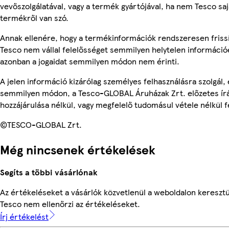
vevőszolgálatával, vagy a termék gyártójával, ha nem Tesco sa
termékről van szó.
Annak ellenére, hogy a termékinformációk rendszeresen frissí
Tesco nem vállal felelősséget semmilyen helytelen információ
azonban a jogaidat semmilyen módon nem érinti.
A jelen információ kizárólag személyes felhasználásra szolgál,
semmilyen módon, a Tesco-GLOBAL Áruházak Zrt. előzetes írá
hozzájárulása nélkül, vagy megfelelő tudomásul vétele nélkül f
©TESCO-GLOBAL Zrt.
Még nincsenek értékelések
Segíts a többi vásárlónak
Az értékeléseket a vásárlók közvetlenül a weboldalon keresztül
Tesco nem ellenőrzi az értékeléseket.
Írj értékelést