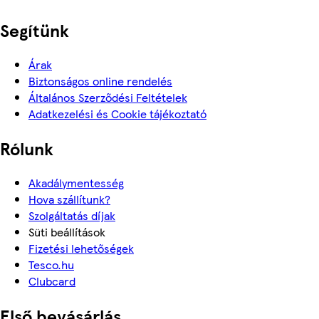
Segítünk
Árak
Biztonságos online rendelés
Általános Szerződési Feltételek
Adatkezelési és Cookie tájékoztató
Rólunk
Akadálymentesség
Hova szállítunk?
Szolgáltatás díjak
Süti beállítások
Fizetési lehetőségek
Tesco.hu
Clubcard
Első bevásárlás