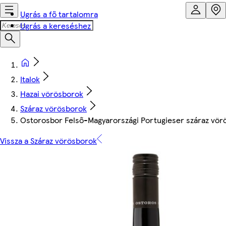
Ugrás a fő tartalomra
Ugrás a kereséshez
Italok
Hazai vörösborok
Száraz vörösborok
Ostorosbor Felső-Magyarországi Portugieser száraz vör
Vissza a Száraz vörösborok