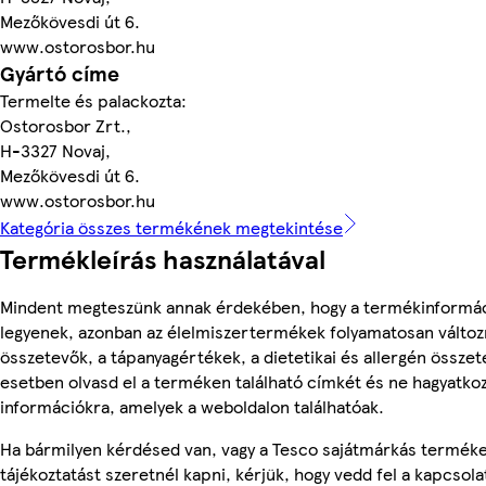
Mezőkövesdi út 6.
www.ostorosbor.hu
Gyártó címe
Termelte és palackozta:
Ostorosbor Zrt.,
H-3327 Novaj,
Mezőkövesdi út 6.
www.ostorosbor.hu
Kategória összes termékének megtekintése
Termékleírás használatával
Mindent megteszünk annak érdekében, hogy a termékinformá
legyenek, azonban az élelmiszertermékek folyamatosan változn
összetevők, a tápanyagértékek, a dietetikai és allergén összet
esetben olvasd el a terméken található címkét és ne hagyatkoz
információkra, amelyek a weboldalon találhatóak.
Ha bármilyen kérdésed van, vagy a Tesco sajátmárkás termék
tájékoztatást szeretnél kapni, kérjük, hogy vedd fel a kapcsola