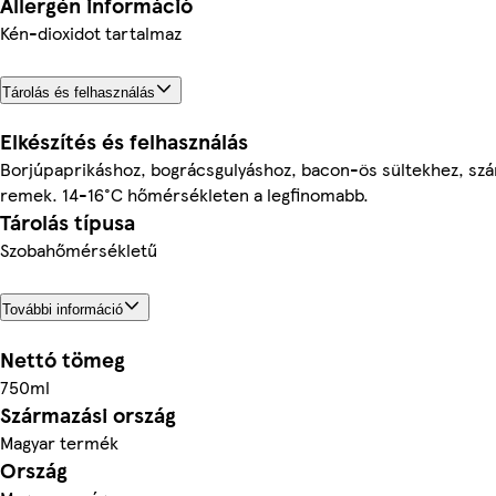
Allergén információ
Kén-dioxidot tartalmaz
Tárolás és felhasználás
Elkészítés és felhasználás
Borjúpaprikáshoz, bográcsgulyáshoz, bacon-ös sültekhez, sz
remek. 14-16°C hőmérsékleten a legfinomabb.
Tárolás típusa
Szobahőmérsékletű
További információ
Nettó tömeg
750ml
Származási ország
Magyar termék
Ország