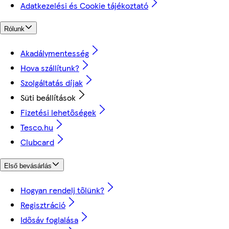
Adatkezelési és Cookie tájékoztató
Rólunk
Akadálymentesség
Hova szállítunk?
Szolgáltatás díjak
Süti beállítások
Fizetési lehetőségek
Tesco.hu
Clubcard
Első bevásárlás
Hogyan rendelj tőlünk?
Regisztráció
Idősáv foglalása