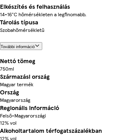
Elkészítés és felhasználás
14-16°C hőmérsékleten a legfinomabb.
Tárolás típusa
Szobahőmérsékletű
További információ
Nettó tömeg
750ml
Származási ország
Magyar termék
Ország
Magyarország
Regionális információ
Felső-Magyarországi
12% vol
Alkoholtartalom térfogatszázalékban
12% vol