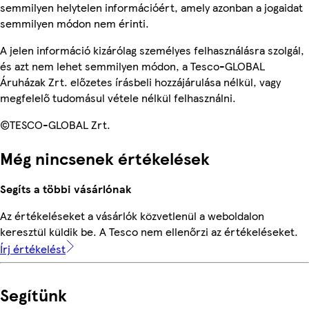
semmilyen helytelen információért, amely azonban a jogaidat
semmilyen módon nem érinti.
A jelen információ kizárólag személyes felhasználásra szolgál,
és azt nem lehet semmilyen módon, a Tesco-GLOBAL
Áruházak Zrt. előzetes írásbeli hozzájárulása nélkül, vagy
megfelelő tudomásul vétele nélkül felhasználni.
©TESCO-GLOBAL Zrt.
Még nincsenek értékelések
Segíts a többi vásárlónak
Az értékeléseket a vásárlók közvetlenül a weboldalon
keresztül küldik be. A Tesco nem ellenőrzi az értékeléseket.
Írj értékelést
Segítünk