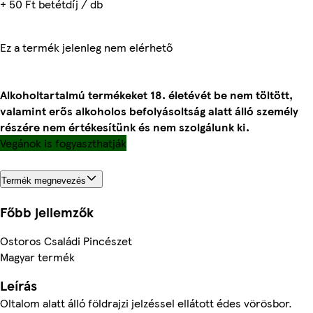
+ 50 Ft betétdíj / db
Ez a termék jelenleg nem elérhető
Alkoholtartalmú termékeket 18. életévét be nem töltött,
valamint erős alkoholos befolyásoltság alatt álló személy
részére nem értékesítünk és nem szolgálunk ki.
Vegánok is fogyaszthatják
Termék megnevezés
Főbb jellemzők
Ostoros Családi Pincészet
Magyar termék
Leírás
Oltalom alatt álló földrajzi jelzéssel ellátott édes vörösbor.