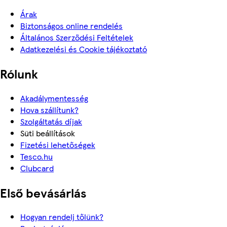
Árak
Biztonságos online rendelés
Általános Szerződési Feltételek
Adatkezelési és Cookie tájékoztató
Rólunk
Akadálymentesség
Hova szállítunk?
Szolgáltatás díjak
Süti beállítások
Fizetési lehetőségek
Tesco.hu
Clubcard
Első bevásárlás
Hogyan rendelj tőlünk?