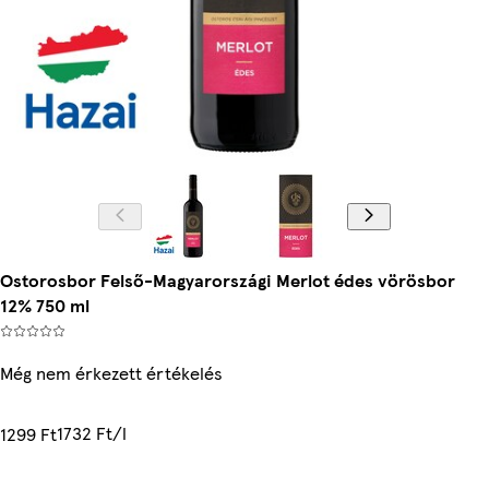
Ostorosbor Felső-Magyarországi Merlot édes vörösbor
12% 750 ml
Még nem érkezett értékelés
1732 Ft/l
1299 Ft