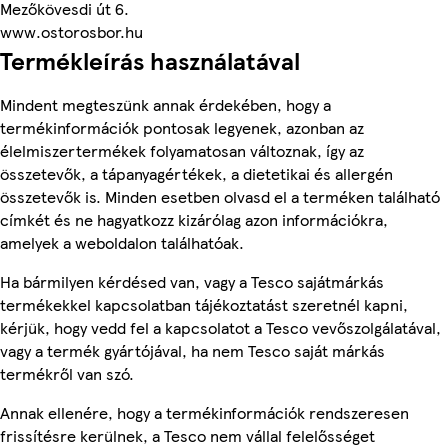
Mezőkövesdi út 6.
www.ostorosbor.hu
Termékleírás használatával
Mindent megteszünk annak érdekében, hogy a
termékinformációk pontosak legyenek, azonban az
élelmiszertermékek folyamatosan változnak, így az
összetevők, a tápanyagértékek, a dietetikai és allergén
összetevők is. Minden esetben olvasd el a terméken található
címkét és ne hagyatkozz kizárólag azon információkra,
amelyek a weboldalon találhatóak.
Ha bármilyen kérdésed van, vagy a Tesco sajátmárkás
termékekkel kapcsolatban tájékoztatást szeretnél kapni,
kérjük, hogy vedd fel a kapcsolatot a Tesco vevőszolgálatával,
vagy a termék gyártójával, ha nem Tesco saját márkás
termékről van szó.
Annak ellenére, hogy a termékinformációk rendszeresen
frissítésre kerülnek, a Tesco nem vállal felelősséget