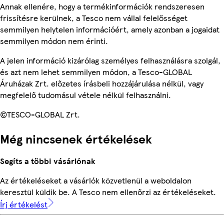
Annak ellenére, hogy a termékinformációk rendszeresen
frissítésre kerülnek, a Tesco nem vállal felelősséget
semmilyen helytelen információért, amely azonban a jogaidat
semmilyen módon nem érinti.
A jelen információ kizárólag személyes felhasználásra szolgál,
és azt nem lehet semmilyen módon, a Tesco-GLOBAL
Áruházak Zrt. előzetes írásbeli hozzájárulása nélkül, vagy
megfelelő tudomásul vétele nélkül felhasználni.
©TESCO-GLOBAL Zrt.
Még nincsenek értékelések
Segíts a többi vásárlónak
Az értékeléseket a vásárlók közvetlenül a weboldalon
keresztül küldik be. A Tesco nem ellenőrzi az értékeléseket.
Írj értékelést