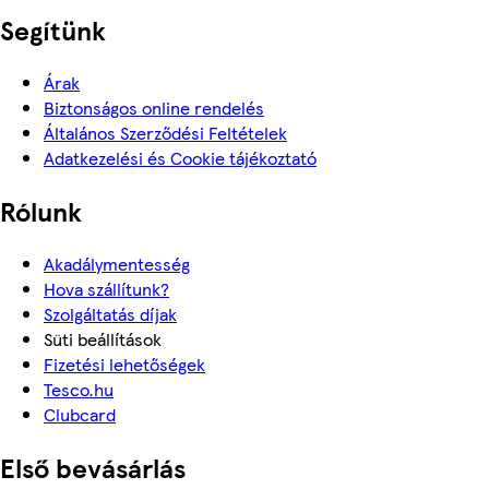
Segítünk
Árak
Biztonságos online rendelés
Általános Szerződési Feltételek
Adatkezelési és Cookie tájékoztató
Rólunk
Akadálymentesség
Hova szállítunk?
Szolgáltatás díjak
Süti beállítások
Fizetési lehetőségek
Tesco.hu
Clubcard
Első bevásárlás