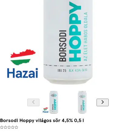
Borsodi Hoppy világos sör 4,5% 0,5 l