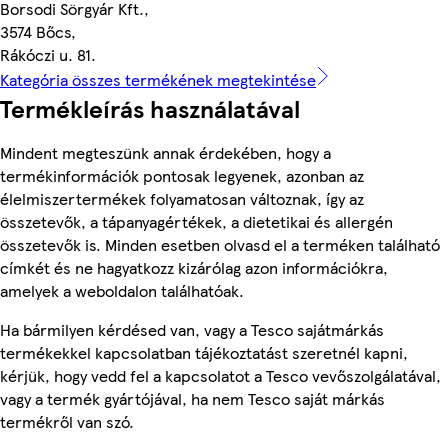
Borsodi Sörgyár Kft.,
3574 Bőcs,
Rákóczi u. 81.
Kategória összes termékének megtekintése
Termékleírás használatával
Mindent megteszünk annak érdekében, hogy a
termékinformációk pontosak legyenek, azonban az
élelmiszertermékek folyamatosan változnak, így az
összetevők, a tápanyagértékek, a dietetikai és allergén
összetevők is. Minden esetben olvasd el a terméken található
címkét és ne hagyatkozz kizárólag azon információkra,
amelyek a weboldalon találhatóak.
Ha bármilyen kérdésed van, vagy a Tesco sajátmárkás
termékekkel kapcsolatban tájékoztatást szeretnél kapni,
kérjük, hogy vedd fel a kapcsolatot a Tesco vevőszolgálatával,
vagy a termék gyártójával, ha nem Tesco saját márkás
termékről van szó.