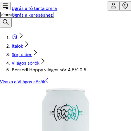
Ugrás a fő tartalomra
Ugrás a kereséshez
Italok
Sör, cider
Világos sörök
Borsodi Hoppy világos sör 4,5% 0,5 l
Vissza a Világos sörök