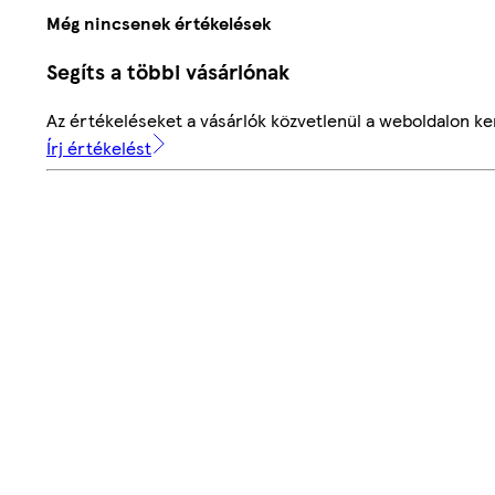
Még nincsenek értékelések
Segíts a többi vásárlónak
Az értékeléseket a vásárlók közvetlenül a weboldalon ker
Írj értékelést