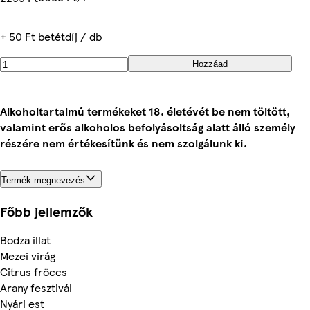
+ 50 Ft betétdíj / db
Hozzáad
Alkoholtartalmú termékeket 18. életévét be nem töltött,
valamint erős alkoholos befolyásoltság alatt álló személy
részére nem értékesítünk és nem szolgálunk ki.
Termék megnevezés
Főbb jellemzők
Bodza illat
Mezei virág
Citrus fröccs
Arany fesztivál
Nyári est