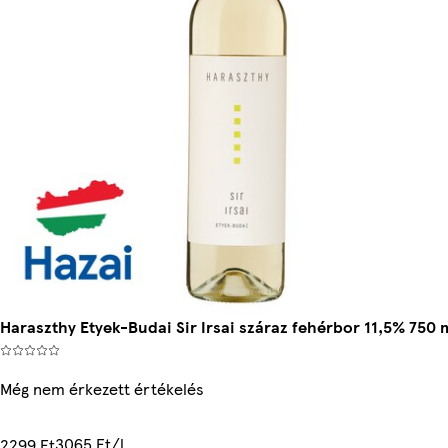
Haraszthy Etyek-Budai Sir Irsai száraz fehérbor 11,5% 750 
Még nem érkezett értékelés
3065 Ft/l
2299 Ft