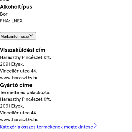
Alkoholtípus
Bor
FHA: LNEX
Márkainformáció
Visszaküldési cím
Haraszthy Pincészet Kft.
2091 Etyek,
Vincellér utca 44.
www.haraszthy.hu
Gyártó címe
Termelte és palackozta:
Haraszthy Pincészet Kft.
2091 Etyek,
Vincellér utca 44.
www.haraszthy.hu
Kategória összes termékének megtekintése