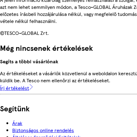
azt nem lehet semmilyen módon, a Tesco-GLOBAL Áruházak Z
előzetes írásbeli hozzájárulása nélkül, vagy megfelelő tudomás
vétele nélkül felhasználni.
©TESCO-GLOBAL Zrt.
Még nincsenek értékelések
Segíts a többi vásárlónak
Az értékeléseket a vásárlók közvetlenül a weboldalon keresztü
küldik be. A Tesco nem ellenőrzi az értékeléseket.
Írj értékelést
Segítünk
Árak
Biztonságos online rendelés