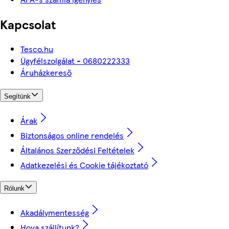
Kapcsolat
Tesco.hu
Ügyfélszolgálat - 0680222333
Áruházkereső
Segítünk
Árak
Biztonságos online rendelés
Általános Szerződési Feltételek
Adatkezelési és Cookie tájékoztató
Rólunk
Akadálymentesség
Hova szállítunk?