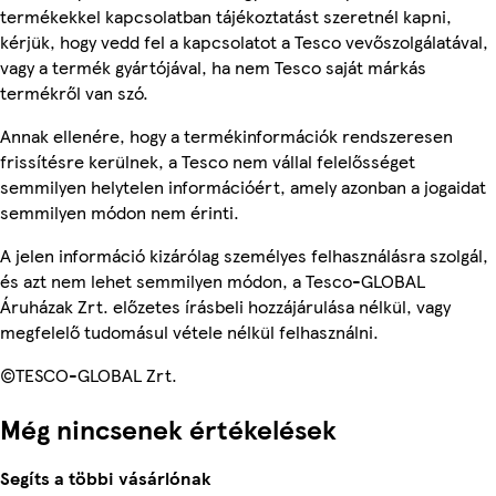
termékekkel kapcsolatban tájékoztatást szeretnél kapni,
kérjük, hogy vedd fel a kapcsolatot a Tesco vevőszolgálatával,
vagy a termék gyártójával, ha nem Tesco saját márkás
termékről van szó.
Annak ellenére, hogy a termékinformációk rendszeresen
frissítésre kerülnek, a Tesco nem vállal felelősséget
semmilyen helytelen információért, amely azonban a jogaidat
semmilyen módon nem érinti.
A jelen információ kizárólag személyes felhasználásra szolgál,
és azt nem lehet semmilyen módon, a Tesco-GLOBAL
Áruházak Zrt. előzetes írásbeli hozzájárulása nélkül, vagy
megfelelő tudomásul vétele nélkül felhasználni.
©TESCO-GLOBAL Zrt.
Még nincsenek értékelések
Segíts a többi vásárlónak