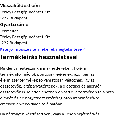
Visszaküldési cím
Törley Pezsgőpincészet Kft.,
1222 Budapest
Gyártó címe
Termelte:
Törley Pezsgőpincészet Kft.,
1222 Budapest
Kategória összes termékének megtekintése
Termékleírás használatával
Mindent megteszünk annak érdekében, hogy a
termékinformációk pontosak legyenek, azonban az
élelmiszertermékek folyamatosan változnak, így az
összetevők, a tápanyagértékek, a dietetikai és allergén
összetevők is. Minden esetben olvasd el a terméken található
címkét és ne hagyatkozz kizárólag azon információkra,
amelyek a weboldalon találhatóak.
Ha bármilyen kérdésed van, vagy a Tesco sajátmárkás