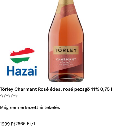
Törley Charmant Rosé édes, rosé pezsgő 11% 0,75 l
Még nem érkezett értékelés
2665 Ft/l
1999 Ft