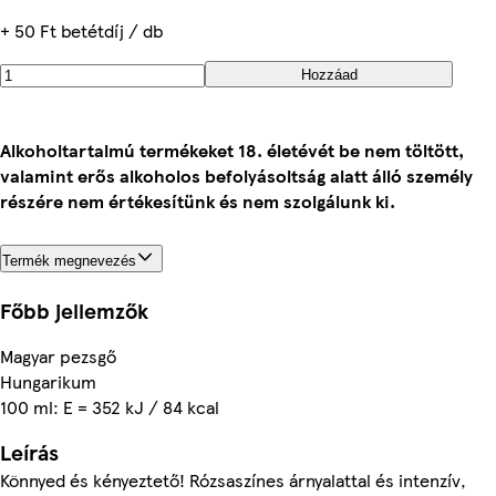
+ 50 Ft betétdíj / db
Hozzáad
Alkoholtartalmú termékeket 18. életévét be nem töltött,
valamint erős alkoholos befolyásoltság alatt álló személy
részére nem értékesítünk és nem szolgálunk ki.
Termék megnevezés
Főbb jellemzők
Magyar pezsgő
Hungarikum
100 ml: E = 352 kJ / 84 kcal
Leírás
Könnyed és kényeztető! Rózsaszínes árnyalattal és intenzív,