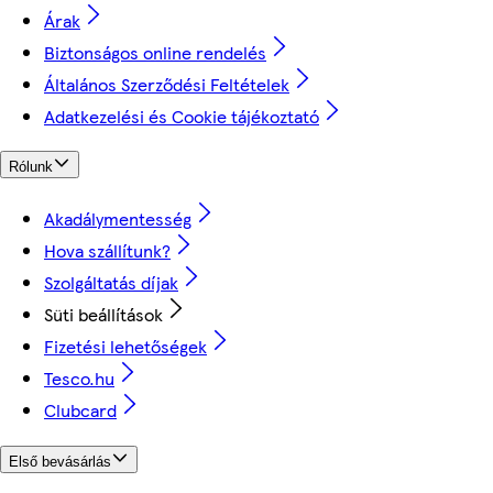
Árak
Biztonságos online rendelés
Általános Szerződési Feltételek
Adatkezelési és Cookie tájékoztató
Rólunk
Akadálymentesség
Hova szállítunk?
Szolgáltatás díjak
Süti beállítások
Fizetési lehetőségek
Tesco.hu
Clubcard
Első bevásárlás