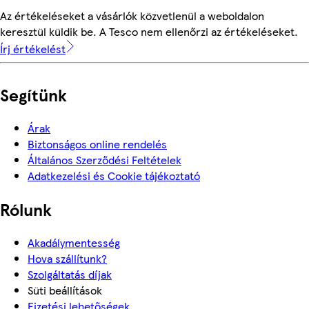
Az értékeléseket a vásárlók közvetlenül a weboldalon
keresztül küldik be. A Tesco nem ellenőrzi az értékeléseket.
Írj értékelést
Segítünk
Árak
Biztonságos online rendelés
Általános Szerződési Feltételek
Adatkezelési és Cookie tájékoztató
Rólunk
Akadálymentesség
Hova szállítunk?
Szolgáltatás díjak
Süti beállítások
Fizetési lehetőségek