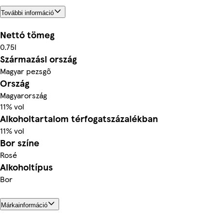
További információ
Nettó tömeg
0.75l
Származási ország
Magyar pezsgő
Ország
Magyarország
11% vol
Alkoholtartalom térfogatszázalékban
11% vol
Bor színe
Rosé
Alkoholtípus
Bor
Márkainformáció