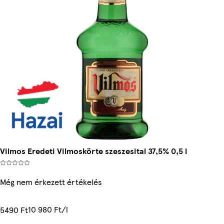
Vilmos Eredeti Vilmoskörte szeszesital 37,5% 0,5 l
Még nem érkezett értékelés
10 980 Ft/l
5490 Ft