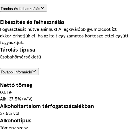
Tárolás és felhasználás
Elkészítés és felhasználás
Fogyasztását hűtve ajánljuk! A legkiválóbb gyümölcsöt ízt
akkor érhetjük el, ha az italt egy zamatos körteszelettel együtt
fogyasztjuk.
Tárolás típusa
Szobahőmérsékletű
További információ
Nettó tömeg
0.5l ℮
Alk. 37,5% (V/V)
Alkoholtartalom térfogatszázalékban
37.5% vol
Alkoholtípus
Tömény szesz