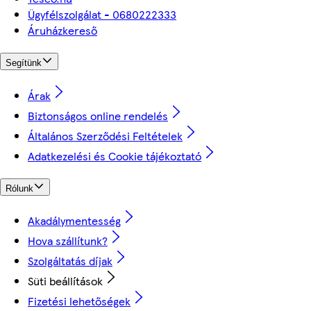
Ügyfélszolgálat - 0680222333
Áruházkereső
Segítünk
Árak
Biztonságos online rendelés
Általános Szerződési Feltételek
Adatkezelési és Cookie tájékoztató
Rólunk
Akadálymentesség
Hova szállítunk?
Szolgáltatás díjak
Süti beállítások
Fizetési lehetőségek