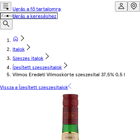
Ugrás a fő tartalomra
Ugrás a kereséshez
Italok
Szeszes italok
Ízesített szeszesitalok
Vilmos Eredeti Vilmoskörte szeszesital 37,5% 0,5 l
Vissza a Ízesített szeszesitalok