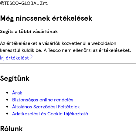
©TESCO-GLOBAL Zrt.
Még nincsenek értékelések
Segíts a többi vásárlónak
Az értékeléseket a vásárlók közvetlenül a weboldalon
keresztül küldik be. A Tesco nem ellenőrzi az értékeléseket.
Írj értékelést
Segítünk
Árak
Biztonságos online rendelés
Általános Szerződési Feltételek
Adatkezelési és Cookie tájékoztató
Rólunk