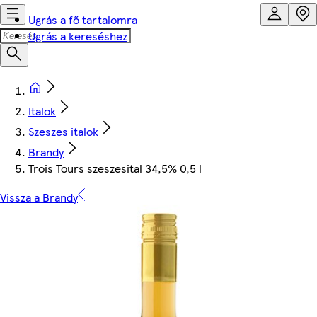
Ugrás a fő tartalomra
Ugrás a kereséshez
Italok
Szeszes italok
Brandy
Trois Tours szeszesital 34,5% 0,5 l
Vissza a Brandy