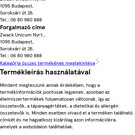
1095 Budapest,
Soroksári út 26.
Tel.: 06 80 980 888
Forgalmazó címe
Zwack Unicum Nyrt.,
1095 Budapest,
Soroksári út 26.
Tel.: 06 80 980 888
Kategória összes termékének megtekintése
Termékleírás használatával
Mindent megteszünk annak érdekében, hogy a
termékinformációk pontosak legyenek, azonban az
élelmiszertermékek folyamatosan változnak, így az
összetevők, a tápanyagértékek, a dietetikai és allergén
összetevők is. Minden esetben olvasd el a terméken található
címkét és ne hagyatkozz kizárólag azon információkra,
amelyek a weboldalon találhatóak.