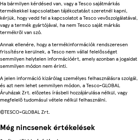
Ha bármilyen kérdésed van, vagy a Tesco sajátmárkás
termékekkel kapcsolatban tájékoztatást szeretnél kapni,
kérjük, hogy vedd fel a kapcsolatot a Tesco vevőszolgálatával,
vagy a termék gyártójával, ha nem Tesco saját márkás
termékről van szó.
Annak ellenére, hogy a termékinformációk rendszeresen
frissítésre kerülnek, a Tesco nem vállal felelősséget
semmilyen helytelen információért, amely azonban a jogaidat
semmilyen módon nem érinti.
A jelen információ kizárólag személyes felhasználásra szolgál,
és azt nem lehet semmilyen módon, a Tesco-GLOBAL
Áruházak Zrt. előzetes írásbeli hozzájárulása nélkül, vagy
megfelelő tudomásul vétele nélkül felhasználni.
©TESCO-GLOBAL Zrt.
Még nincsenek értékelések