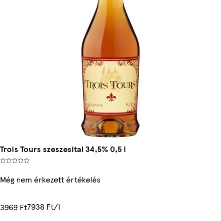
Trois Tours szeszesital 34,5% 0,5 l
Még nem érkezett értékelés
7938 Ft/l
3969 Ft