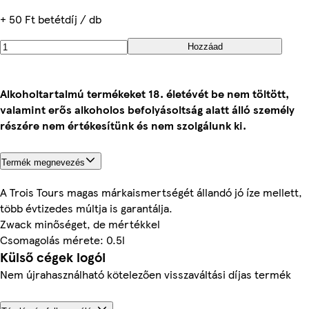
+ 50 Ft betétdíj / db
Hozzáad
Alkoholtartalmú termékeket 18. életévét be nem töltött,
valamint erős alkoholos befolyásoltság alatt álló személy
részére nem értékesítünk és nem szolgálunk ki.
Termék megnevezés
A Trois Tours magas márkaismertségét állandó jó íze mellett,
több évtizedes múltja is garantálja.
Zwack minőséget, de mértékkel
Csomagolás mérete: 0.5l
Külső cégek logói
Nem újrahasználható kötelezően visszaváltási díjas termék