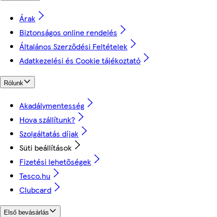
Árak
Biztonságos online rendelés
Általános Szerződési Feltételek
Adatkezelési és Cookie tájékoztató
Rólunk
Akadálymentesség
Hova szállítunk?
Szolgáltatás díjak
Süti beállítások
Fizetési lehetőségek
Tesco.hu
Clubcard
Első bevásárlás