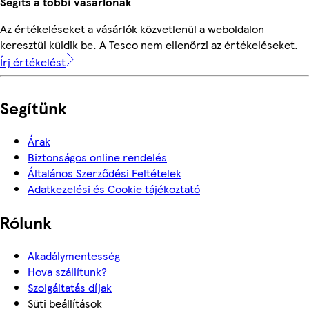
Segíts a többi vásárlónak
Az értékeléseket a vásárlók közvetlenül a weboldalon
keresztül küldik be. A Tesco nem ellenőrzi az értékeléseket.
Írj értékelést
Segítünk
Árak
Biztonságos online rendelés
Általános Szerződési Feltételek
Adatkezelési és Cookie tájékoztató
Rólunk
Akadálymentesség
Hova szállítunk?
Szolgáltatás díjak
Süti beállítások