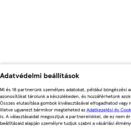
Adatvédelmi beállítások
Mi és 18 partnerünk személyes adatokat, például böngészési a
azonosítókat tárolunk a készülékeden, és hozzáférhetünk azok
Összes elutasítása gombok kiválasztásával elfogadhatod vagy m
illetve ugyanezt bármikor megteheted az
Adatkezelési és Cook
is. A választásaidat megosztjuk a partnereinkkel, de ez nem ér
beállításaid alapján személyre tudjuk szabni a vásárlási élmény