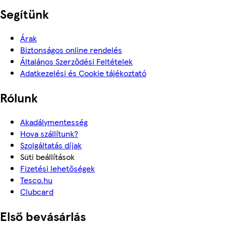
Segítünk
Árak
Biztonságos online rendelés
Általános Szerződési Feltételek
Adatkezelési és Cookie tájékoztató
Rólunk
Akadálymentesség
Hova szállítunk?
Szolgáltatás díjak
Süti beállítások
Fizetési lehetőségek
Tesco.hu
Clubcard
Első bevásárlás