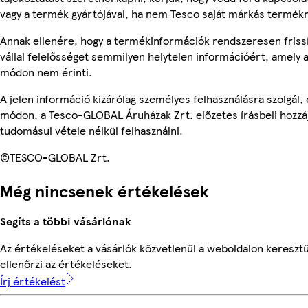
vagy a termék gyártójával, ha nem Tesco saját márkás termékr
Annak ellenére, hogy a termékinformációk rendszeresen friss
vállal felelősséget semmilyen helytelen információért, amely
módon nem érinti.
A jelen információ kizárólag személyes felhasználásra szolgál
módon, a Tesco-GLOBAL Áruházak Zrt. előzetes írásbeli hozzáj
tudomásul vétele nélkül felhasználni.
©TESCO-GLOBAL Zrt.
Még nincsenek értékelések
Segíts a többi vásárlónak
Az értékeléseket a vásárlók közvetlenül a weboldalon keresztü
ellenőrzi az értékeléseket.
Írj értékelést