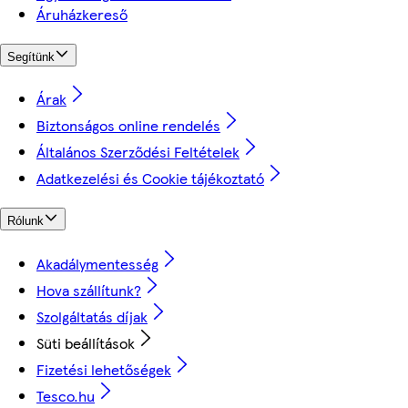
Áruházkereső
Segítünk
Árak
Biztonságos online rendelés
Általános Szerződési Feltételek
Adatkezelési és Cookie tájékoztató
Rólunk
Akadálymentesség
Hova szállítunk?
Szolgáltatás díjak
Süti beállítások
Fizetési lehetőségek
Tesco.hu