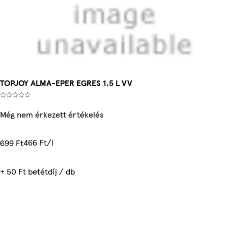
TOPJOY ALMA-EPER EGRES 1.5 L VV
Még nem érkezett értékelés
466 Ft/l
699 Ft
+ 50 Ft betétdíj / db