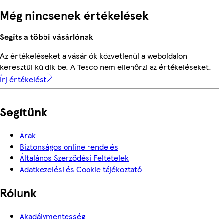
Még nincsenek értékelések
Segíts a többi vásárlónak
Az értékeléseket a vásárlók közvetlenül a weboldalon
keresztül küldik be. A Tesco nem ellenőrzi az értékeléseket.
Írj értékelést
Segítünk
Árak
Biztonságos online rendelés
Általános Szerződési Feltételek
Adatkezelési és Cookie tájékoztató
Rólunk
Akadálymentesség