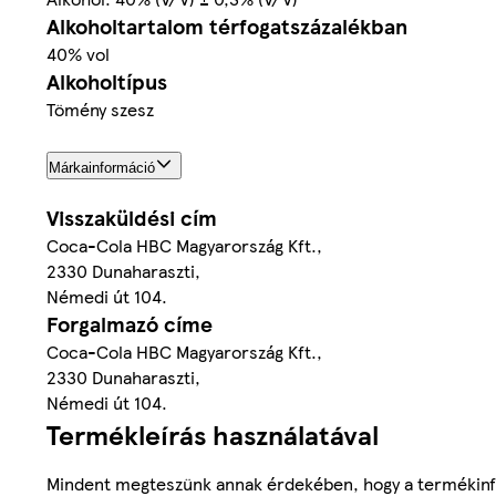
Alkoholtartalom térfogatszázalékban
40% vol
Alkoholtípus
Tömény szesz
Márkainformáció
Visszaküldési cím
Coca-Cola HBC Magyarország Kft.,
2330 Dunaharaszti,
Némedi út 104.
Forgalmazó címe
Coca-Cola HBC Magyarország Kft.,
2330 Dunaharaszti,
Némedi út 104.
Termékleírás használatával
Mindent megteszünk annak érdekében, hogy a termékinf