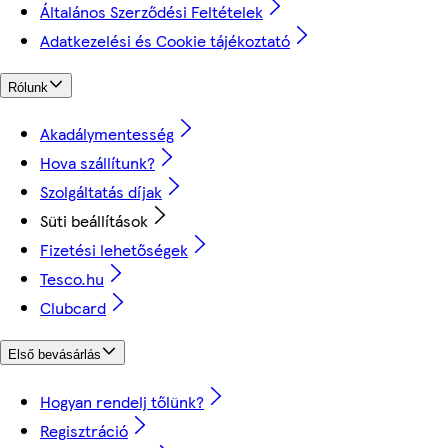
Általános Szerződési Feltételek
Adatkezelési és Cookie tájékoztató
Rólunk
Akadálymentesség
Hova szállítunk?
Szolgáltatás díjak
Süti beállítások
Fizetési lehetőségek
Tesco.hu
Clubcard
Első bevásárlás
Hogyan rendelj tőlünk?
Regisztráció