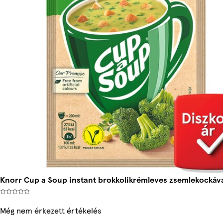
Knorr Cup a Soup instant brokkolikrémleves zsemlekockáva
Még nem érkezett értékelés