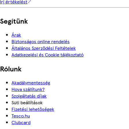
Írj értékelést
Segítünk
Árak
Biztonságos online rendelés
Általános Szerződési Feltételek
Adatkezelési és Cookie tájékoztató
Rólunk
Akadálymentesség
Hova szállítunk?
Szolgáltatás díjak
Süti beállítások
Fizetési lehetőségek
Tesco.hu
Clubcard