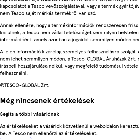
kapcsolatot a Tesco vevőszolgálatával, vagy a termék gyártójáv
nem Tesco saját márkás termékről van szó.
Annak ellenére, hogy a termékinformációk rendszeresen friss
kerülnek, a Tesco nem vállal felelősséget semmilyen helytelen
információért, amely azonban a jogaidat semmilyen módon nem
A jelen információ kizárólag személyes felhasználásra szolgál, 
nem lehet semmilyen módon, a Tesco-GLOBAL Áruházak Zrt. 
írásbeli hozzájárulása nélkül, vagy megfelelő tudomásul vétele
felhasználni.
©TESCO-GLOBAL Zrt.
Még nincsenek értékelések
Segíts a többi vásárlónak
Az értékeléseket a vásárlók közvetlenül a weboldalon keresztü
be. A Tesco nem ellenőrzi az értékeléseket.