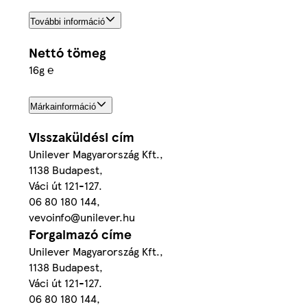
További információ
Nettó tömeg
16g ℮
Márkainformáció
Visszaküldési cím
Unilever Magyarország Kft.,
1138 Budapest,
Váci út 121-127.
06 80 180 144,
vevoinfo@unilever.hu
Forgalmazó címe
Unilever Magyarország Kft.,
1138 Budapest,
Váci út 121-127.
06 80 180 144,