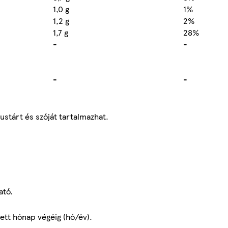
1,0 g
1%
1,2 g
2%
1,7 g
28%
-
-
-
-
ustárt és szóját tartalmazhat.
ató.
ett hónap végéig (hó/év).