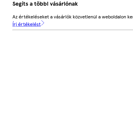
Segíts a többi vásárlónak
Az értékeléseket a vásárlók közvetlenül a weboldalon ker
Írj értékelést