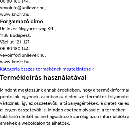
06 80 180 144,
vevoinfo@unilever.hu,
www.knorr.hu
Forgalmazó címe
Unilever Magyarország Kft.,
1138 Budapest,
Váci út 121-127.
06 80 180 144,
vevoinfo@unilever.hu,
www.knorr.hu
Kategória összes termékének megtekintése
Termékleírás használatával
Mindent megteszünk annak érdekében, hogy a termékinformá
pontosak legyenek, azonban az élelmiszertermékek folyamato
változnak, így az összetevők, a tápanyagértékek, a dietetikai é
allergén összetevők is. Minden esetben olvasd el a terméken
található címkét és ne hagyatkozz kizárólag azon információkra
amelyek a weboldalon találhatóak.