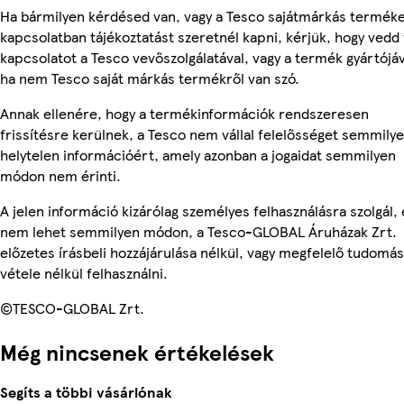
Ha bármilyen kérdésed van, vagy a Tesco sajátmárkás termék
kapcsolatban tájékoztatást szeretnél kapni, kérjük, hogy vedd 
kapcsolatot a Tesco vevőszolgálatával, vagy a termék gyártójáv
ha nem Tesco saját márkás termékről van szó.
Annak ellenére, hogy a termékinformációk rendszeresen
frissítésre kerülnek, a Tesco nem vállal felelősséget semmily
helytelen információért, amely azonban a jogaidat semmilyen
módon nem érinti.
A jelen információ kizárólag személyes felhasználásra szolgál, 
nem lehet semmilyen módon, a Tesco-GLOBAL Áruházak Zrt.
előzetes írásbeli hozzájárulása nélkül, vagy megfelelő tudomás
vétele nélkül felhasználni.
©TESCO-GLOBAL Zrt.
Még nincsenek értékelések
Segíts a többi vásárlónak