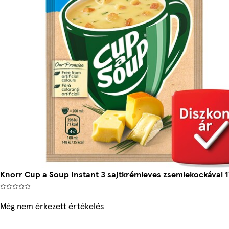
Knorr Cup a Soup instant 3 sajtkrémleves zsemlekockával 1
Még nem érkezett értékelés