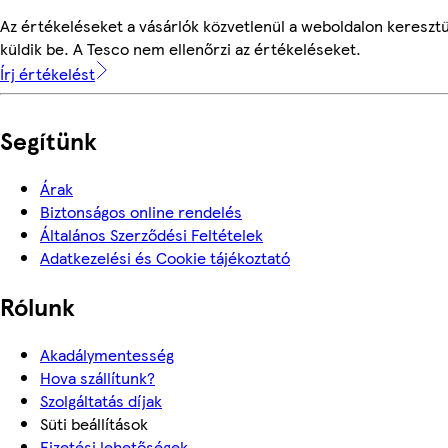
Az értékeléseket a vásárlók közvetlenül a weboldalon keresztü
küldik be. A Tesco nem ellenőrzi az értékeléseket.
Írj értékelést
Segítünk
Árak
Biztonságos online rendelés
Általános Szerződési Feltételek
Adatkezelési és Cookie tájékoztató
Rólunk
Akadálymentesség
Hova szállítunk?
Szolgáltatás díjak
Süti beállítások
Fizetési lehetőségek