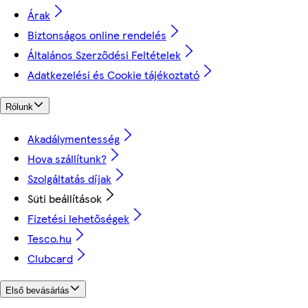
Árak
Biztonságos online rendelés
Általános Szerződési Feltételek
Adatkezelési és Cookie tájékoztató
Rólunk
Akadálymentesség
Hova szállítunk?
Szolgáltatás díjak
Süti beállítások
Fizetési lehetőségek
Tesco.hu
Clubcard
Első bevásárlás