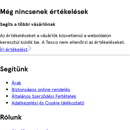
Még nincsenek értékelések
Segíts a többi vásárlónak
Az értékeléseket a vásárlók közvetlenül a weboldalon
keresztül küldik be. A Tesco nem ellenőrzi az értékeléseket.
Írj értékelést
Segítünk
Árak
Biztonságos online rendelés
Általános Szerződési Feltételek
Adatkezelési és Cookie tájékoztató
Rólunk