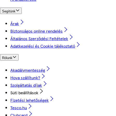
Segítünk
Árak
Biztonságos online rendelés
Általános Szerződési Feltételek
Adatkezelési és Cookie tájékoztató
Rólunk
Akadálymentesség
Hova szállítunk?
Szolgáltatás díjak
Süti beállítások
Fizetési lehetőségek
Tesco.hu
Clubcard