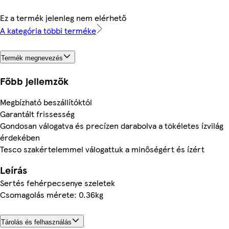
Ez a termék jelenleg nem elérhető
A kategória többi terméke
Termék megnevezés
Főbb jellemzők
Megbízható beszállítóktól
Garantált frissesség
Gondosan válogatva és precízen darabolva a tökéletes ízvilág
érdekében
Tesco szakértelemmel válogattuk a minőségért és ízért
Leírás
Sertés fehérpecsenye szeletek
Csomagolás mérete: 0.36kg
Tárolás és felhasználás