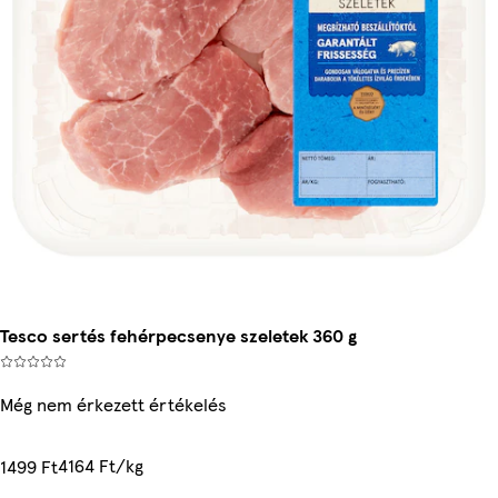
Tesco sertés fehérpecsenye szeletek 360 g
Még nem érkezett értékelés
4164 Ft/kg
1499 Ft