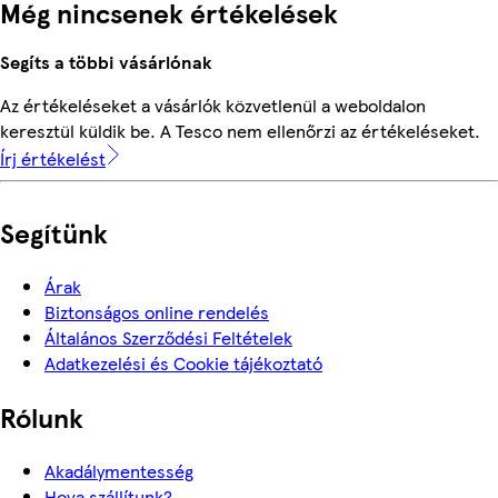
Még nincsenek értékelések
Segíts a többi vásárlónak
Az értékeléseket a vásárlók közvetlenül a weboldalon
keresztül küldik be. A Tesco nem ellenőrzi az értékeléseket.
Írj értékelést
Segítünk
Árak
Biztonságos online rendelés
Általános Szerződési Feltételek
Adatkezelési és Cookie tájékoztató
Rólunk
Akadálymentesség
Hova szállítunk?