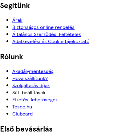
Segítünk
Árak
Biztonságos online rendelés
Általános Szerződési Feltételek
Adatkezelési és Cookie tájékoztató
Rólunk
Akadálymentesség
Hova szállítunk?
Szolgáltatás díjak
Süti beállítások
Fizetési lehetőségek
Tesco.hu
Clubcard
Első bevásárlás