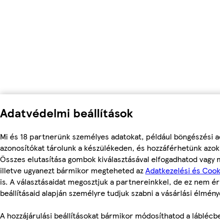
Adatvédelmi beállítások
Mi és 18 partnerünk személyes adatokat, például böngészési a
azonosítókat tárolunk a készülékeden, és hozzáférhetünk azok
Összes elutasítása gombok kiválasztásával elfogadhatod vagy m
illetve ugyanezt bármikor megteheted az
Adatkezelési és Cook
is. A választásaidat megosztjuk a partnereinkkel, de ez nem ér
beállításaid alapján személyre tudjuk szabni a vásárlási élmény
A hozzájárulási beállításokat bármikor módosíthatod a láblécben