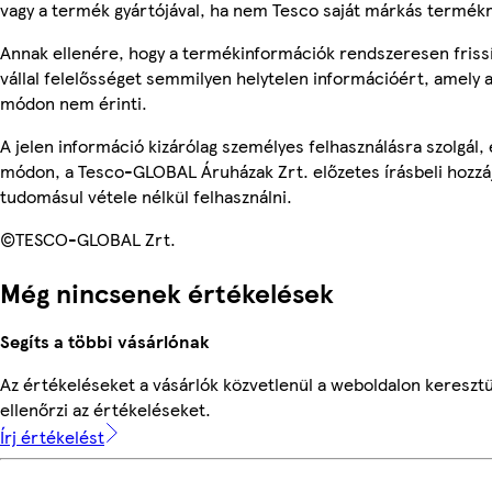
vagy a termék gyártójával, ha nem Tesco saját márkás termékr
Annak ellenére, hogy a termékinformációk rendszeresen friss
vállal felelősséget semmilyen helytelen információért, amely
módon nem érinti.
A jelen információ kizárólag személyes felhasználásra szolgál
módon, a Tesco-GLOBAL Áruházak Zrt. előzetes írásbeli hozzáj
tudomásul vétele nélkül felhasználni.
©TESCO-GLOBAL Zrt.
Még nincsenek értékelések
Segíts a többi vásárlónak
Az értékeléseket a vásárlók közvetlenül a weboldalon keresztü
ellenőrzi az értékeléseket.
Írj értékelést