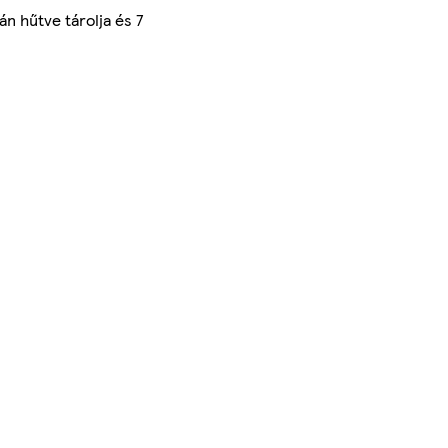
án hűtve tárolja és 7