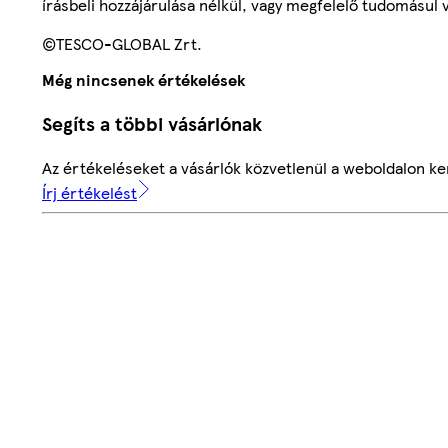
írásbeli hozzájárulása nélkül, vagy megfelelő tudomásul v
©TESCO-GLOBAL Zrt.
Még nincsenek értékelések
Segíts a többi vásárlónak
Az értékeléseket a vásárlók közvetlenül a weboldalon ker
Írj értékelést