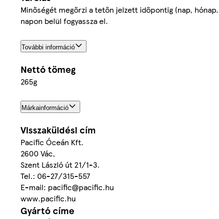
Minőségét megőrzi a tetőn jelzett időpontig (nap, hónap.
napon belül fogyassza el.
További információ
Nettó tömeg
265g
Márkainformáció
Visszaküldési cím
Pacific Óceán Kft.
2600 Vác,
Szent László út 21/1-3.
Tel.: 06-27/315-557
E-mail: pacific@pacific.hu
www.pacific.hu
Gyártó címe