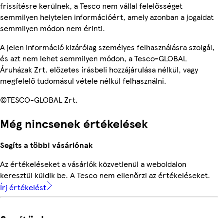
frissítésre kerülnek, a Tesco nem vállal felelősséget
semmilyen helytelen információért, amely azonban a jogaidat
semmilyen módon nem érinti.
A jelen információ kizárólag személyes felhasználásra szolgál,
és azt nem lehet semmilyen módon, a Tesco-GLOBAL
Áruházak Zrt. előzetes írásbeli hozzájárulása nélkül, vagy
megfelelő tudomásul vétele nélkül felhasználni.
©TESCO-GLOBAL Zrt.
Még nincsenek értékelések
Segíts a többi vásárlónak
Az értékeléseket a vásárlók közvetlenül a weboldalon
keresztül küldik be. A Tesco nem ellenőrzi az értékeléseket.
Írj értékelést