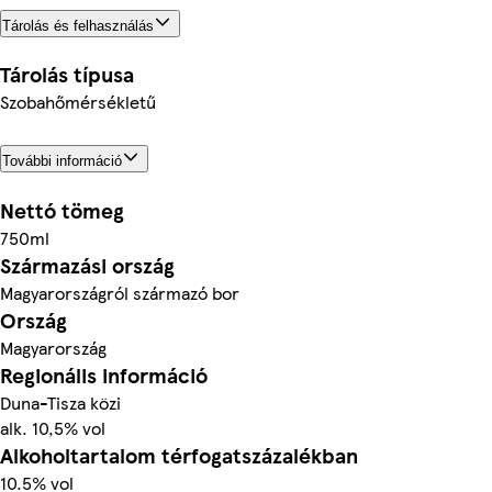
Tárolás és felhasználás
Tárolás típusa
Szobahőmérsékletű
További információ
Nettó tömeg
750ml
Származási ország
Magyarországról származó bor
Ország
Magyarország
Regionális információ
Duna-Tisza közi
alk. 10,5% vol
Alkoholtartalom térfogatszázalékban
10.5% vol