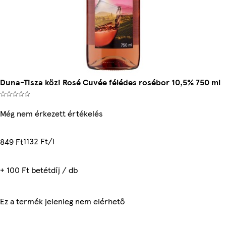
Duna-Tisza közi Rosé Cuvée félédes rosébor 10,5% 750 ml
Még nem érkezett értékelés
1132 Ft/l
849 Ft
+ 100 Ft betétdíj / db
Ez a termék jelenleg nem elérhető