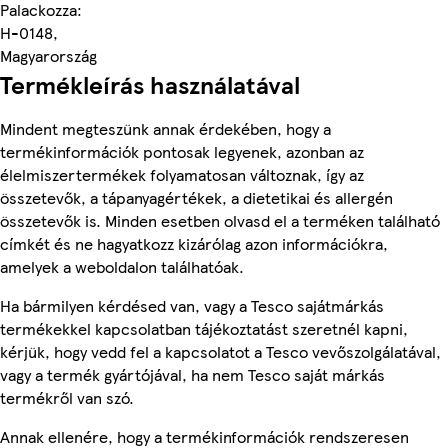
Palackozza:
H-0148,
Magyarország
Termékleírás használatával
Mindent megteszünk annak érdekében, hogy a
termékinformációk pontosak legyenek, azonban az
élelmiszertermékek folyamatosan változnak, így az
összetevők, a tápanyagértékek, a dietetikai és allergén
összetevők is. Minden esetben olvasd el a terméken található
címkét és ne hagyatkozz kizárólag azon információkra,
amelyek a weboldalon találhatóak.
Ha bármilyen kérdésed van, vagy a Tesco sajátmárkás
termékekkel kapcsolatban tájékoztatást szeretnél kapni,
kérjük, hogy vedd fel a kapcsolatot a Tesco vevőszolgálatával,
vagy a termék gyártójával, ha nem Tesco saját márkás
termékről van szó.
Annak ellenére, hogy a termékinformációk rendszeresen