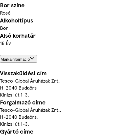
Bor színe
Rosé
Alkoholtípus
Bor
Alsó korhatár
18 Év
Márkainformáció
Visszaküldési cím
Tesco-Global Áruházak Zrt.
H-2040 Budaörs
Kinizsi út 1-3.
Forgalmazó címe
Tesco-Global Áruházak Zrt.,
H-2040 Budaörs,
Kinizsi út 1-3.
Gyártó címe