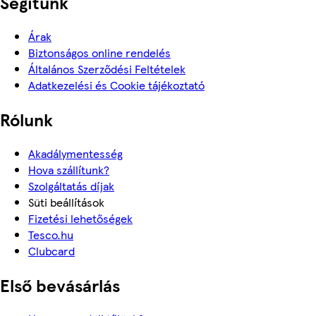
Segítünk
Árak
Biztonságos online rendelés
Általános Szerződési Feltételek
Adatkezelési és Cookie tájékoztató
Rólunk
Akadálymentesség
Hova szállítunk?
Szolgáltatás díjak
Süti beállítások
Fizetési lehetőségek
Tesco.hu
Clubcard
Első bevásárlás