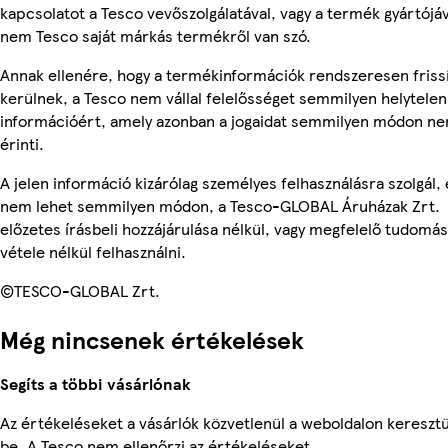
kapcsolatot a Tesco vevőszolgálatával, vagy a termék gyártójáv
nem Tesco saját márkás termékről van szó.
Annak ellenére, hogy a termékinformációk rendszeresen friss
kerülnek, a Tesco nem vállal felelősséget semmilyen helytelen
információért, amely azonban a jogaidat semmilyen módon n
érinti.
A jelen információ kizárólag személyes felhasználásra szolgál, 
nem lehet semmilyen módon, a Tesco-GLOBAL Áruházak Zrt.
előzetes írásbeli hozzájárulása nélkül, vagy megfelelő tudomás
vétele nélkül felhasználni.
©TESCO-GLOBAL Zrt.
Még nincsenek értékelések
Segíts a többi vásárlónak
Az értékeléseket a vásárlók közvetlenül a weboldalon keresztü
be. A Tesco nem ellenőrzi az értékeléseket.