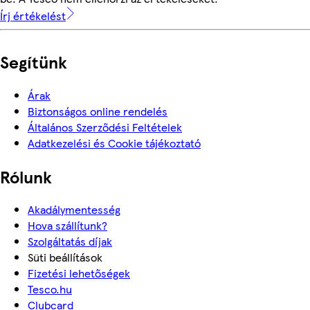
Írj értékelést
Segítünk
Árak
Biztonságos online rendelés
Általános Szerződési Feltételek
Adatkezelési és Cookie tájékoztató
Rólunk
Akadálymentesség
Hova szállítunk?
Szolgáltatás díjak
Süti beállítások
Fizetési lehetőségek
Tesco.hu
Clubcard