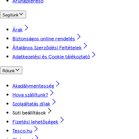
Áruházkereső
Segítünk
Árak
Biztonságos online rendelés
Általános Szerződési Feltételek
Adatkezelési és Cookie tájékoztató
Rólunk
Akadálymentesség
Hova szállítunk?
Szolgáltatás díjak
Süti beállítások
Fizetési lehetőségek
Tesco.hu