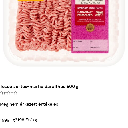
Tesco sertés-marha darálthús 500 g
Még nem érkezett értékelés
3198 Ft/kg
1599 Ft