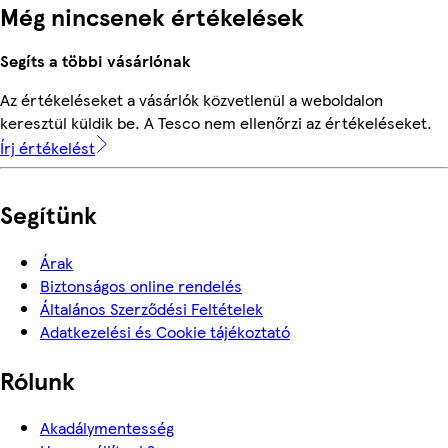
Még nincsenek értékelések
Segíts a többi vásárlónak
Az értékeléseket a vásárlók közvetlenül a weboldalon
keresztül küldik be. A Tesco nem ellenőrzi az értékeléseket.
Írj értékelést
Segítünk
Árak
Biztonságos online rendelés
Általános Szerződési Feltételek
Adatkezelési és Cookie tájékoztató
Rólunk
Akadálymentesség