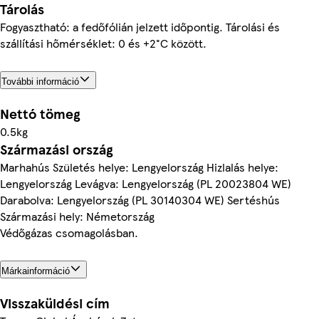
Tárolás
Fogyasztható: a fedőfólián jelzett időpontig. Tárolási és
szállítási hőmérséklet: 0 és +2°C között.
További információ
Nettó tömeg
0.5kg
Származási ország
Marhahús Születés helye: Lengyelország Hizlalás helye:
Lengyelország Levágva: Lengyelország (PL 20023804 WE)
Darabolva: Lengyelország (PL 30140304 WE) Sertéshús
Származási hely: Németország
Védőgázas csomagolásban.
Márkainformáció
Visszaküldési cím