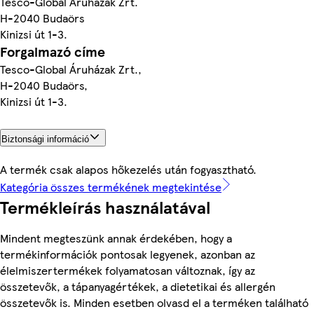
Tesco-Global Áruházak Zrt.
H-2040 Budaörs
Kinizsi út 1-3.
Forgalmazó címe
Tesco-Global Áruházak Zrt.,
H-2040 Budaörs,
Kinizsi út 1-3.
Biztonsági információ
A termék csak alapos hőkezelés után fogyasztható.
Kategória összes termékének megtekintése
Termékleírás használatával
Mindent megteszünk annak érdekében, hogy a
termékinformációk pontosak legyenek, azonban az
élelmiszertermékek folyamatosan változnak, így az
összetevők, a tápanyagértékek, a dietetikai és allergén
összetevők is. Minden esetben olvasd el a terméken található