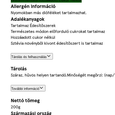
Allergén információ
Nyomokban más dióféléket tartalmazhat.
Adalékanyagok
Tartalmaz Édesítőszerek
Természetes módon előforduló cukrokat tartalmaz
Hozzáadott cukor nélkül
Sztévia növényből kivont édesítőszert is tartalmaz
Tárolás és felhasználás
Tárolás
Száraz, hűvös helyen tartandó.Minőségét megőrzi: (nap/
További információ
Nettó tömeg
200g
Származási ország