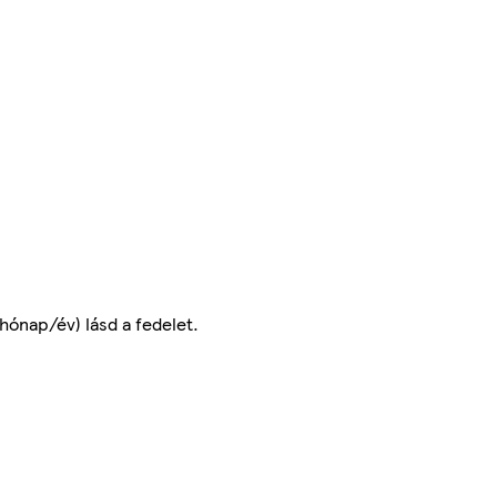
hónap/év) lásd a fedelet.