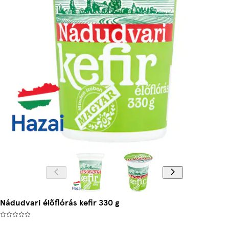
Nádudvari élőflórás kefir 330 g