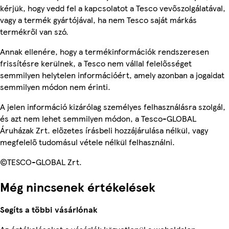
kérjük, hogy vedd fel a kapcsolatot a Tesco vevőszolgálatával,
vagy a termék gyártójával, ha nem Tesco saját márkás
termékről van szó.
Annak ellenére, hogy a termékinformációk rendszeresen
frissítésre kerülnek, a Tesco nem vállal felelősséget
semmilyen helytelen információért, amely azonban a jogaidat
semmilyen módon nem érinti.
A jelen információ kizárólag személyes felhasználásra szolgál,
és azt nem lehet semmilyen módon, a Tesco-GLOBAL
Áruházak Zrt. előzetes írásbeli hozzájárulása nélkül, vagy
megfelelő tudomásul vétele nélkül felhasználni.
©TESCO-GLOBAL Zrt.
Még nincsenek értékelések
Segíts a többi vásárlónak