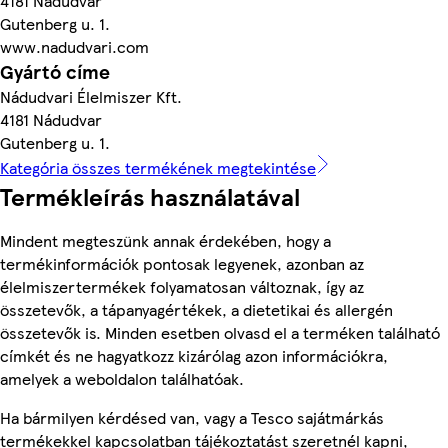
4181 Nádudvar
Gutenberg u. 1.
www.nadudvari.com
Gyártó címe
Nádudvari Élelmiszer Kft.
4181 Nádudvar
Gutenberg u. 1.
Kategória összes termékének megtekintése
Termékleírás használatával
Mindent megteszünk annak érdekében, hogy a
termékinformációk pontosak legyenek, azonban az
élelmiszertermékek folyamatosan változnak, így az
összetevők, a tápanyagértékek, a dietetikai és allergén
összetevők is. Minden esetben olvasd el a terméken található
címkét és ne hagyatkozz kizárólag azon információkra,
amelyek a weboldalon találhatóak.
Ha bármilyen kérdésed van, vagy a Tesco sajátmárkás
termékekkel kapcsolatban tájékoztatást szeretnél kapni,