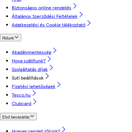
Biztonságos online rendelés
Általános Szerződési Feltételek
Adatkezelési és Cookie tájékoztató
Rólunk
Akadálymentesség
Hova szállítunk?
Szolgáltatás díjak
Süti beállítások
Fizetési lehetőségek
Tesco.hu
Clubcard
Első bevásárlás
Hogyan rendelj tőlünk?