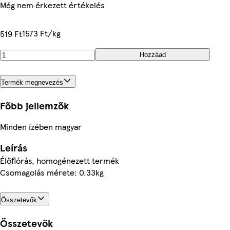
Még nem érkezett értékelés
1573 Ft/kg
519 Ft
Hozzáad
Termék megnevezés
Főbb jellemzők
Minden ízében magyar
Leírás
Élőflórás, homogénezett termék
Csomagolás mérete: 0.33kg
Összetevők
Összetevők