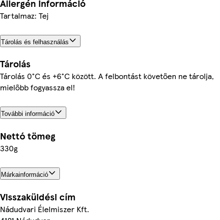
Allergén információ
Tartalmaz: Tej
Tárolás és felhasználás
Tárolás
Tárolás 0°C és +6°C között. A felbontást követően ne tárolja,
mielőbb fogyassza el!
További információ
Nettó tömeg
330g
Márkainformáció
Visszaküldési cím
Nádudvari Élelmiszer Kft.